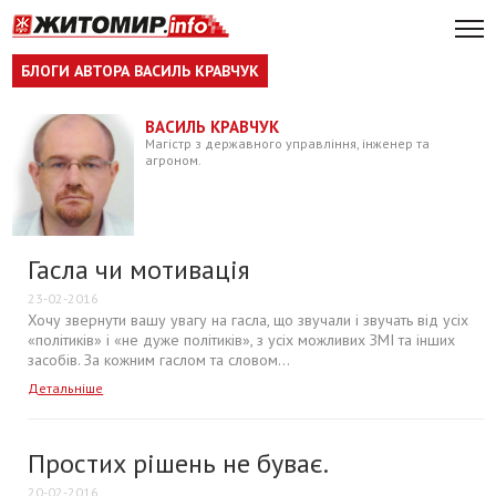
БЛОГИ АВТОРА ВАСИЛЬ КРАВЧУК
ВАСИЛЬ КРАВЧУК
Магістр з державного управління, інженер та
агроном.
Гасла чи мотивація
23-02-2016
Хочу звернути вашу увагу на гасла, що звучали і звучать від усіх
«політиків» і «не дуже політиків», з усіх можливих ЗМІ та інших
засобів. За кожним гаслом та словом...
Детальніше
Простих рішень не буває.
20-02-2016