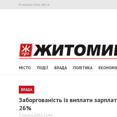
8 серпня 2026, 00:14
МІСТО
ПОДІЇ
ВЛАДА
ПОЛІТИКА
ЕКОНОМІ
ВЛАДА
Заборгованість із виплати зарпла
26%
2 лютого 2007, 11:44