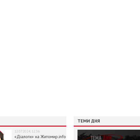
ТЕМИ ДНЯ
12.07.2024, 12:36
«Діалоги» на Житомир.info