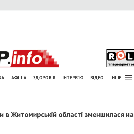
КА
АФІША
ЗДОРОВ'Я
ІНТЕРВ'Ю
ВІДЕО
ІНШЕ
ти в Житомирській області зменшилася на