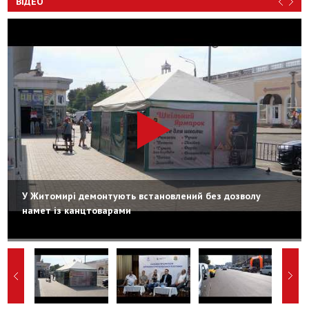
ВІДЕО
У Житомирі демонтують встановлений без дозволу
намет із канцтоварами