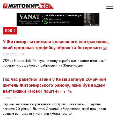
ПОДІЇ
У Житомирі затримали колишнього контрактника,
який продавав трофейну зброю та боєприпаси
06.08.2026, 11:39
СБУ та Нацполіція блокували нову спробу налагодити підпільний
продаж «трофейного» озброєння на Житомирщині.
Під час ракетної атаки у Києві загинув 20-річний
житель Житомирського району, який був водієм
вантажівки «Нової пошти»
06.08.2026, 10:06
Під час масованого ракетного обстрілу Києва уночі 5 серпня
загинув 20-річний Дмитро Осадчий з Черняхова, який працював
водієм вантажівки у компанії «Нова пошта».