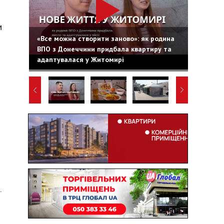
и
«Все можна створити заново»: як родина
ВПО з Донеччини придбала квартиру та
адаптувалася у Житомирі
.