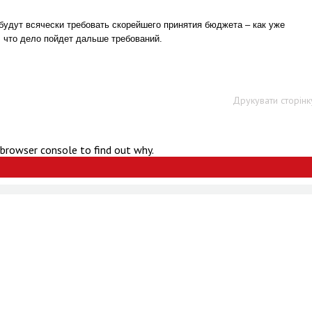
дут всячески требовать скорейшего принятия бюджета – как уже
т, что дело пойдет дальше требований.
Друкувати сторінк
 browser console to find out why.