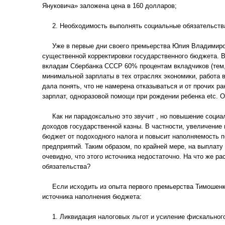
Януковича» заложена цена в 160 долларов;
2. Необходимость выполнять социальные обязательства,
Уже в первые дни своего премьерства Юлия Владимировн
существенной корректировки государственного бюджета. В
вкладам Сбербанка СССР 60% процентам вкладчиков (тем,
минимальной зарплаты в тех отраслях экономики, работа в
дала понять, что не намерена отказываться и от прочих р
зарплат, одноразовой помощи при рождении ребенка etc. О
Как ни парадоксально это звучит , но повышение социаль
доходов государственной казны. В частности, увеличение
бюджет от подоходного налога и повысит наполняемость 
предприятий. Таким образом, по крайней мере, на выплат
очевидно, что этого источника недостаточно. На что же 
обязательства?
Если исходить из опыта первого премьерства Тимошенко
источника наполнения бюджета:
1. Ликвидация налоговых льгот и усиление фискального