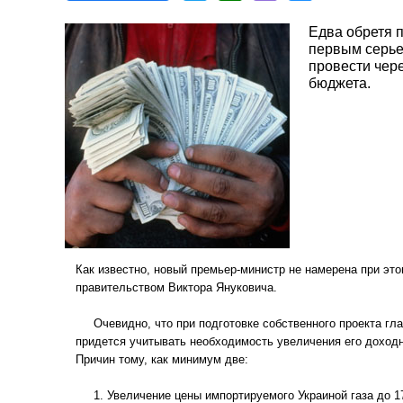
Едва обретя 
первым серье
провести чер
бюджета.
Как известно, новый премьер-министр не намерена при это
правительством Виктора Януковича.
Очевидно, что при подготовке собственного проекта гл
придется учитывать необходимость увеличения его доходн
Причин тому, как минимум две:
1. Увеличение цены импортируемого Украиной газа до 179