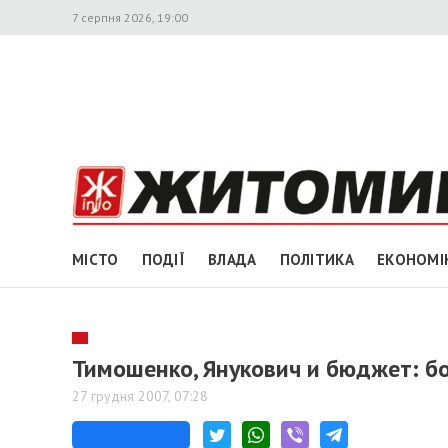
7 серпня 2026, 19:00
МІСТО
ПОДІЇ
ВЛАДА
ПОЛІТИКА
ЕКОНОМІ
Тимошенко, Янукович и бюджет: б
27 грудня 2007, 07:28