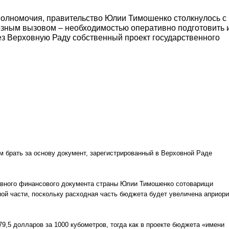
полномочия, правительство Юлии Тимошенко столкнулось с
зным вызовом – необходимостью оперативно подготовить 
ез Верховную Раду собственный проект государственного
м брать за основу документ, зарегистрированный в Верховной Раде
авного финансового документа страны Юлии Тимошенко сотоварищи
ой части, поскольку расходная часть бюджета будет увеличена априори
,5 долларов за 1000 кубометров, тогда как в проекте бюджета «имени