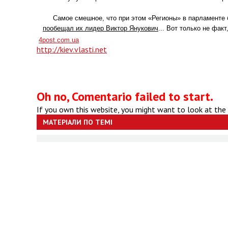
Самое смешное, что при этом «Регионы» в парламенте бу
пообещал их лидер Виктор Янукович
... Вот только не фак
4post.com.ua
http://kiev.vlasti.net
Oh no, Comentario failed to start.
If you own this website, you might want to look at the
МАТЕРІАЛИ ПО ТЕМІ