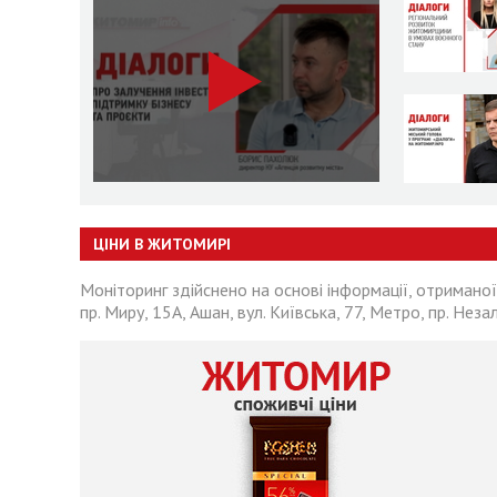
ЦІНИ В ЖИТОМИРІ
Моніторинг здійснено на основі інформації, отриманої
пр. Миру, 15А, Ашан, вул. Київська, 77, Метро, пр. Неза