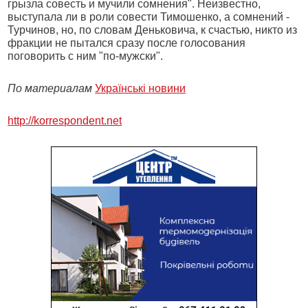
грызла совесть и мучили сомнения". Неизвестно,
выступала ли
в роли совести Тимошенко, а сомнений -
Турчинов, но, по словам Деньковича, к счастью, никто из
фракции не пытался сразу после голосования
поговорить с ним "по-мужски".
По материалам
Українськi новини
http://korrespondent.net