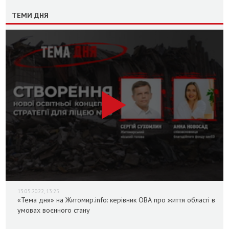
ТЕМИ ДНЯ
13.05.2022, 13:25
«Тема дня» на Житомир.info: керівник ОВА про життя області в
умовах воєнного стану