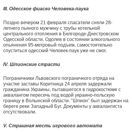
III. Одесское фиаско Человека-паука
Поздно вечером 21 февраля спасатели сняли 28-
летнего пьяного мужчину с трубы котельной
центрального отопления в Белгороде-Днестровском
Одесской области. Одолев в состоянии алкогольного
опьянения 95-метровый подъем, самостоятельно
спуститься одесский Человек-паук уже не смог.
IV. Шпионские страсти
Пограничники Львовского пограничного отряда на
участке заставы Коритница 24 апреля задержали
гражданина Украины, пытавшегося в гидрокостюме с
аквалангом пересечь под водой украино-польскую
границу в Волынской области. "Шпион" был задержан на
береге реки Западный Буг. Документы у аквалангиста
отсутствовали.
V. Страшная месть игрового автомата