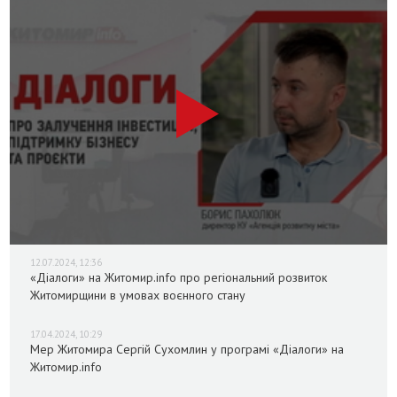
12.07.2024, 12:36
«Діалоги» на Житомир.info про регіональний розвиток
Житомирщини в умовах воєнного стану
17.04.2024, 10:29
Мер Житомира Сергій Сухомлин у програмі «Діалоги» на
Житомир.info