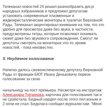
Телеканал новостей 24 решил разнообразить досуг
народных избранников и предложил депутатам
установить современные плазменные и
жидкокристаллические мониторы в туалетах Верховной
Рады. Телеканал акцентировал внимание на том, что это
удобно для просмотра даже без звука, в частности,
предусмотрены титры, которые позволяют понимать
сюжет даже без звукового сопровождения. Смогут ли
депутаты смотреть на мониторах что-то, кроме
новостей, - пока неизвестно.
X. Неудачное голосование
Нелегко далось свежеиспеченному депутату Верховной
Рады от фракции БЮТ Ивану Деньковичу первое
голосование за свою
начальницу на пост премьера. Несмотря на инструктаж
Александра Турчинова
, карточка для голосования так и
не сработала. Бедный нардеп после этого пил коньяк и
2 ночи не спал. Бедолага сообщил журналистам: "Меня