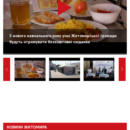
З нового навчального року учні Житомирської громади
будуть отримувати безкоштовні сніданки
НОВИНИ ЖИТОМИРА