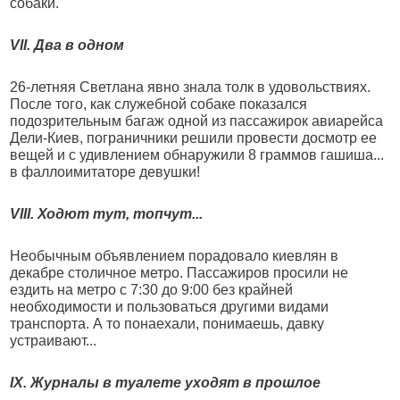
собаки.
VII. Два в одном
26-летняя Светлана явно знала толк в удовольствиях.
После того, как служебной собаке показался
подозрительным багаж одной из пассажирок авиарейса
Дели-Киев, пограничники решили провести досмотр ее
вещей и с удивлением обнаружили 8 граммов гашиша...
в фаллоимитаторе девушки!
VIII. Ходют тут, топчут...
Необычным объявлением порадовало киевлян в
декабре столичное метро. Пассажиров просили не
ездить на метро с 7:30 до 9:00 без крайней
необходимости и пользоваться другими видами
транспорта. А то понаехали, понимаешь, давку
устраивают...
IX. Журналы в туалете уходят в прошлое