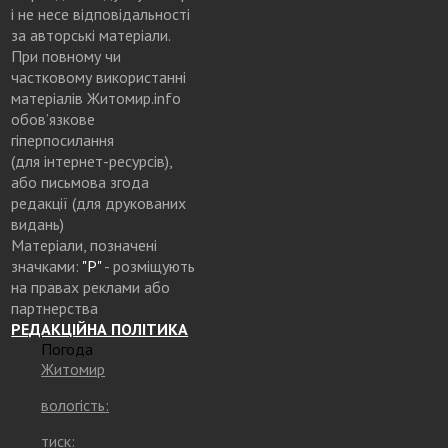
і не несе відповідальності
за авторські матеріали.
При повному чи
частковому використанні
матеріалів Житомир.info
обов’язкове
гіперпосилання
(для інтернет-ресурсів),
або письмова згода
редакції (для друкованих
видань)
Матеріали, позначені
значками:
"Р"
- розміщують
на правах реклами або
партнерства
РЕДАКЦІЙНА ПОЛІТИКА
Погода
Житомир
вологість:
тиск: