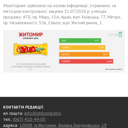
Моніторинг здійснено на основі інформації, отриманої за
методом контрольної закупки 31.07.2026 р. у місцях
продажу: АТБ, пр. Миру, 15А, Ашан, вул. Київська, 77, Метро,
пр. Незалежності, 55в, Сільпо, вул. Житній ринок, 1
КОНТАКТИ РЕДАКЦІЇ:
ел. пошта:
info@zhitomir.info
тел.:
(067) 410-44-05
адреса:
10008, м.Житомир, Велика Бердичівська, 19