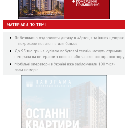
МАТЕРІАЛИ ПО ТЕМІ
Як безплатно оздоровити дитину в «Артеці» та інших центрах
– покрокове пояснення для батьків
До 95 тис. грн на купівлю побутової техніки можуть отримати
ветерани на ветеранки з повною або частковою втратою зору
Мобільні оператори в Україні вже заблокували 100 тисяч
спам-номерів