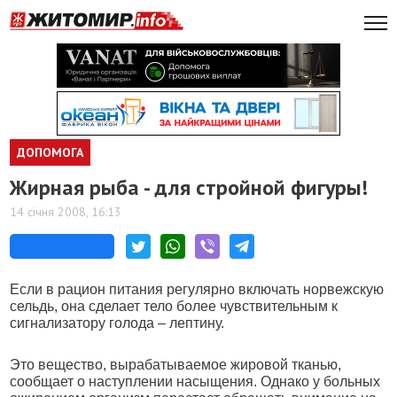
ДОПОМОГА
Жирная рыба - для стройной фигуры!
14 січня 2008, 16:13
Если в рацион питания регулярно включать норвежскую
сельдь, она сделает тело более чувствительным к
сигнализатору голода – лептину.
Это вещество, вырабатываемое жировой тканью,
сообщает о наступлении насыщения. Однако у больных