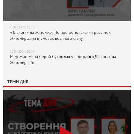
12.07.2024, 12:36
«Діалоги» на Житомир.info про регіональний розвиток
Житомирщини в умовах воєнного стану
17.04.2024, 10:29
Мер Житомира Сергій Сухомлин у програмі «Діалоги» на
Житомир.info
ТЕМИ ДНЯ