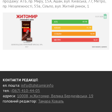
продажу: АТБ, пр. Миру, 15А, Ашан, вул. Київська, 77, Метро,
пр. Незалежності, 55в, Сільпо, вул. Житній ринок, 1
КОНТАКТИ РЕДАКЦІЇ:
ел. пошта:
info@zhitomir.info
тел.:
(067) 410-44-05
адреса:
10008, м.Житомир, Велика Бердичівська, 19
головний редактор:
Тамара Коваль