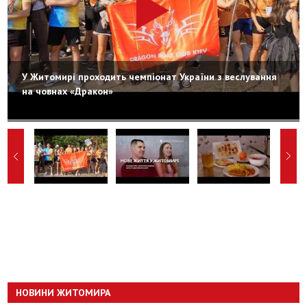
У Житомирі проходить чемпіонат України з веслування
на човнах «Дракон»
НОВИНИ ЖИТОМИРА