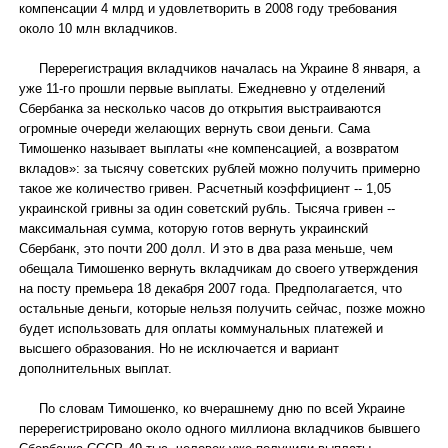
компенсации 4 млрд и удовлетворить в 2008 году требования
около 10 млн вкладчиков.
Перерегистрация вкладчиков началась на Украине 8 января, а
уже 11-го прошли первые выплаты. Ежедневно у отделений
Сбербанка за несколько часов до открытия выстраиваются
огромные очереди желающих вернуть свои деньги. Сама
Тимошенко называет выплаты «не компенсацией, а возвратом
вкладов»: за тысячу советских рублей можно получить примерно
такое же количество гривен. Расчетный коэффициент -- 1,05
украинской гривны за один советский рубль. Тысяча гривен --
максимальная сумма, которую готов вернуть украинский
Сбербанк, это почти 200 долл. И это в два раза меньше, чем
обещала Тимошенко вернуть вкладчикам до своего утверждения
на посту премьера 18 декабря 2007 года. Предполагается, что
остальные деньги, которые нельзя получить сейчас, позже можно
будет использовать для оплаты коммунальных платежей и
высшего образования. Но не исключается и вариант
дополнительных выплат.
По словам Тимошенко, ко вчерашнему дню по всей Украине
перерегистрировано около одного миллиона вкладчиков бывшего