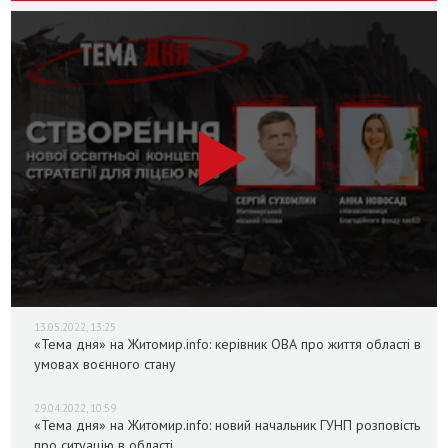
13.05.2022, 13:25
«Тема дня» на Житомир.info: керівник ОВА про життя області в
умовах воєнного стану
29.04.2022, 10:59
«Тема дня» на Житомир.info: новий начальник ГУНП розповість
про ситуацію в області