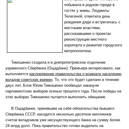
побывала в родном городе в
гостях у мамы, Людмилы
Телегиной, отметила день
рождения дяди и встретилась с
местными властями,
рассказавшими о проектах
реконструкции местного
аэропорта и развития городского
метрополитена.
Тимошенко сходила и в днепропетровское отделение
украинского Сбербанка (Ощадбанк). Премьера интересовало, как
выполняется
распоряжение правительства о возврате населению
вкладов советских времен
. То, что это будет сделано в течение
двух лет, Блок Юлии Тимошенко пообещал накануне
парламентских выборов осенью прошлого года. После победы на
этих выборах Тимошенко пытается выполнить обещание.
В Ощадбанке, принявшем на себя обязательства бывшего
Сбербанка СССР, находится несколько десятков миллионов
счетов вкладчиков уже несуществующего банка на сумму более
24 млрд долл. Пока правительство готово выделить на