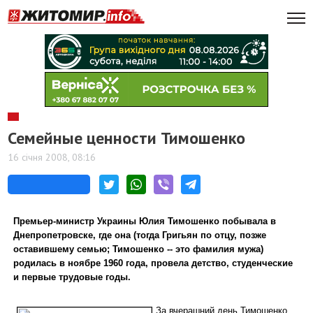
Семейные ценности Тимошенко
16 січня 2008, 08:16
Премьер-министр Украины Юлия Тимошенко побывала в
Днепропетровске, где она (тогда Григьян по отцу, позже
оставившему семью; Тимошенко -- это фамилия мужа)
родилась в ноябре 1960 года, провела детство, студенческие
и первые трудовые годы.
За вчерашний день Тимошенко