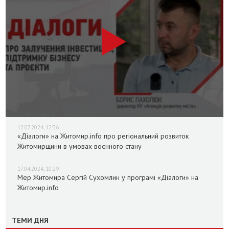
12.07.2024, 12:36
«Діалоги» на Житомир.info про регіональний розвиток
Житомирщини в умовах воєнного стану
17.04.2024, 10:29
Мер Житомира Сергій Сухомлин у програмі «Діалоги» на
Житомир.info
ТЕМИ ДНЯ