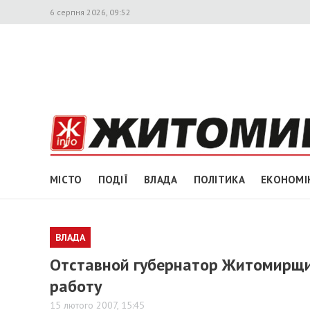
6 серпня 2026, 09:52
МІСТО
ПОДІЇ
ВЛАДА
ПОЛІТИКА
ЕКОНОМІ
ВЛАДА
Отставной губернатор Житомирщ
работу
15 лютого 2007, 15:45