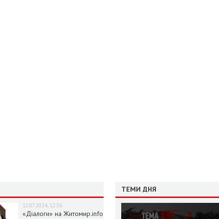
ТЕМИ ДНЯ
12.07.2024, 12:36
«Діалоги» на Житомир.info