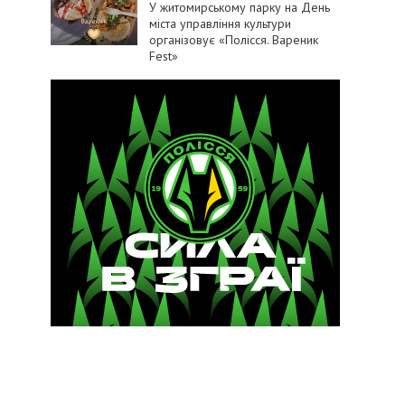
У житомирському парку на День
міста управління культури
організовує «Полісся. Вареник
Fest»