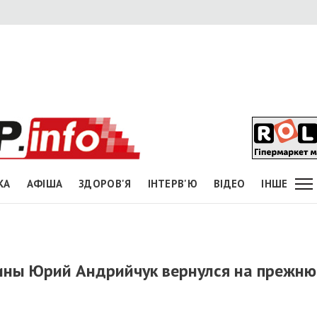
КА
АФІША
ЗДОРОВ'Я
ІНТЕРВ'Ю
ВІДЕО
ІНШЕ
ины Юрий Андрийчук вернулся на прежн