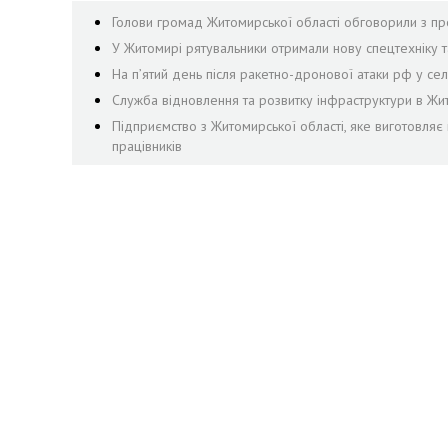
Голови громад Житомирської області обговорили з пр
У Житомирі рятувальники отримали нову спецтехніку т
На пʼятий день після ракетно-дронової атаки рф у се
Служба відновлення та розвитку інфраструктури в Жи
Підприємство з Житомирської області, яке виготовляє
працівників