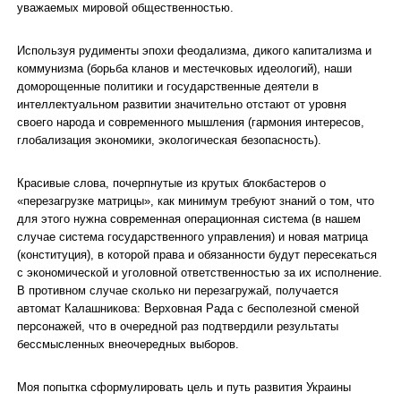
уважаемых мировой общественностью.
Используя рудименты эпохи феодализма, дикого капитализма и
коммунизма (борьба кланов и местечковых идеологий), наши
доморощенные политики и государственные деятели в
интеллектуальном развитии значительно отстают от уровня
своего народа и современного мышления (гармония интересов,
глобализация экономики, экологическая безопасность).
Красивые слова, почерпнутые из крутых блокбастеров о
«перезагрузке матрицы», как минимум требуют знаний о том, что
для этого нужна современная операционная система (в нашем
случае система государственного управления) и новая матрица
(конституция), в которой права и обязанности будут пересекаться
с экономической и уголовной ответственностью за их исполнение.
В противном случае сколько ни перезагружай, получается
автомат Калашникова: Верховная Рада с бесполезной сменой
персонажей, что в очередной раз подтвердили результаты
бессмысленных внеочередных выборов.
Моя попытка сформулировать цель и путь развития Украины