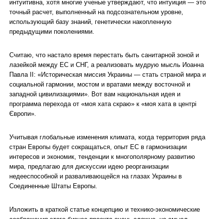
интуитивна, хотя многие ученые утверждают, что интуиция — это
точный расчет, выполненный на подсознательном уровне,
использующий базу знаний, генетически накопленную
предыдущими поколениями.
Считаю, что настало время перестать быть санитарной зоной и
лазейкой между ЕС и СНГ, а реализовать мудрую мысль Иоанна
Павла II: «Историческая миссия Украины — стать страной мира и
социальной гармонии, мостом и вратами между восточной и
западной цивилизациями». Вот вам национальная идея и
программа перехода от «моя хата скраю» к «моя хата в центрі
Європи».
Учитывая глобальные изменения климата, когда территория ряда
стран Европы будет сокращаться, опыт ЕС в гармонизации
интересов и экономик, тенденции к многополярному развитию
мира, предлагаю для дискуссии идею реорганизации
недееспособной и разваливающейся на глазах Украины в
Соединенные Штаты Европы.
Изложить в краткой статье концепцию и технико-экономические