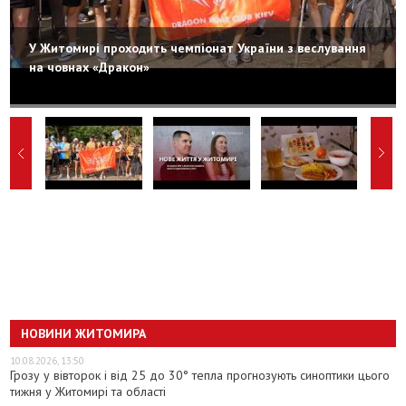
У Житомирі проходить чемпіонат України з веслування
на човнах «Дракон»
НОВИНИ ЖИТОМИРА
10.08.2026, 13:50
Грозу у вівторок і від 25 до 30° тепла прогнозують синоптики цього
тижня у Житомирі та області