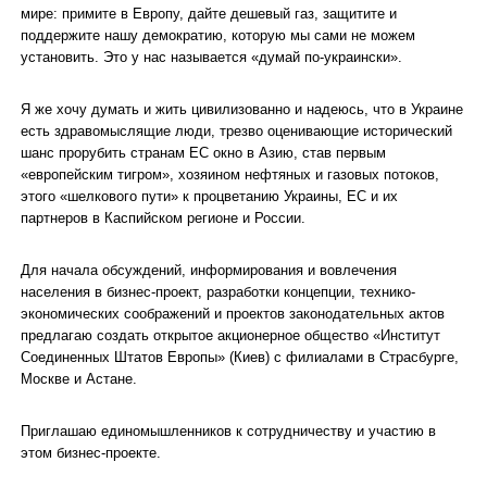
мире: примите в Европу, дайте дешевый газ, защитите и
поддержите нашу демократию, которую мы сами не можем
установить. Это у нас называется «думай по-украински».
Я же хочу думать и жить цивилизованно и надеюсь, что в Украине
есть здравомыслящие люди, трезво оценивающие исторический
шанс прорубить странам ЕС окно в Азию, став первым
«европейским тигром», хозяином нефтяных и газовых потоков,
этого «шелкового пути» к процветанию Украины, ЕС и их
партнеров в Каспийском регионе и России.
Для начала обсуждений, информирования и вовлечения
населения в бизнес-проект, разработки концепции, технико-
экономических соображений и проектов законодательных актов
предлагаю создать открытое акционерное общество «Институт
Соединенных Штатов Европы» (Киев) с филиалами в Страсбурге,
Москве и Астане.
Приглашаю единомышленников к сотрудничеству и участию в
этом бизнес-проекте.