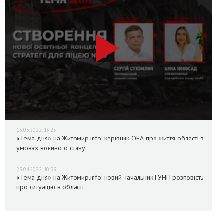
13.05.2022, 13:25
«Тема дня» на Житомир.info: керівник ОВА про життя області в
умовах воєнного стану
29.04.2022, 10:59
«Тема дня» на Житомир.info: новий начальник ГУНП розповість
про ситуацію в області