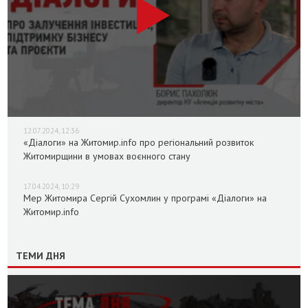
12.07.2024, 12:36
«Діалоги» на Житомир.info про регіональний розвиток
Житомирщини в умовах воєнного стану
17.04.2024, 10:29
Мер Житомира Сергій Сухомлин у програмі «Діалоги» на
Житомир.info
ТЕМИ ДНЯ