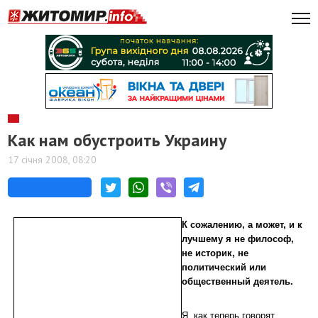
Как нам обустроить Украину
17 січня 2008, 08:20
К сожалению, а может, и к
лучшему я не философ,
не историк, не
политический или
общественный деятель.
Я, как теперь говорят,