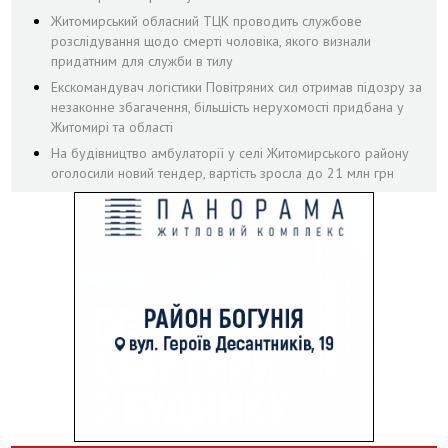
Житомирський обласний ТЦК проводить службове
розслідування щодо смерті чоловіка, якого визнали
придатним для служби в тилу
Екскомандувач логістики Повітряних сил отримав підозру за
незаконне збагачення, більшість нерухомості придбана у
Житомирі та області
На будівництво амбулаторії у селі Житомирського району
оголосили новий тендер, вартість зросла до 21 млн грн