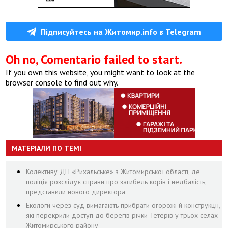
Підписуйтесь на Житомир.info в Telegram
Oh no, Comentario failed to start.
If you own this website, you might want to look at the
browser console to find out why.
МАТЕРІАЛИ ПО ТЕМІ
Колективу ДП «Рихальське» з Житомирської області, де
поліція розслідує справи про загибель корів і недбалість,
представили нового директора
Екологи через суд вимагають прибрати огорожі й конструкції,
які перекрили доступ до берегів річки Тетерів у трьох селах
Житомирського району