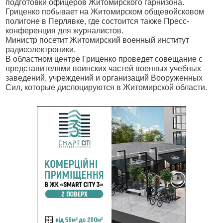
подготовки офицеров Житомирского гарнизона.
Гриценко побывает на Житомирском общевойсковом
полигоне
в Перлявке
, где
состоится также Пресс-
конференция для журналистов.
М
инистр посетит Житомирский военный институт
радиоэлектроники.
В
областном центре Гриценко проведет совещание с
представителями воинских частей военных учебных
заведений, учреждений и организаций Вооруженных
Сил, которые дислоцируются в Житомирской области.