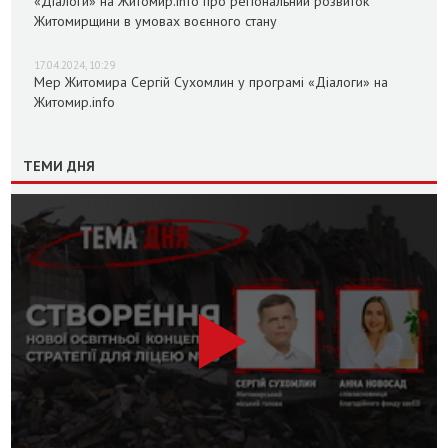
«Діалоги» на Житомир.info про регіональний розвиток
Житомирщини в умовах воєнного стану
17.04.2024, 10:29
Мер Житомира Сергій Сухомлин у програмі «Діалоги» на
Житомир.info
ТЕМИ ДНЯ