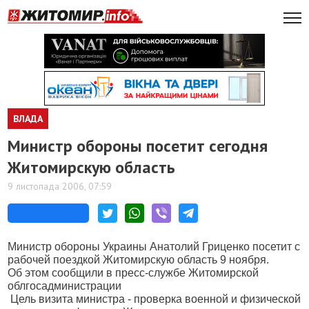
ВЛАДА
Министр обороны посетит сегодня
Житомирскую область
9 листопада 2006, 07:59
М
инистр обороны Украины Анатолий Гриценко посетит с
рабочей поездкой Житомирскую область
9 ноября.
Об этом сообщили в пресс-службе Житомирской
облгосадминистрации
Ц
ель визита министра - проверка военной и физической