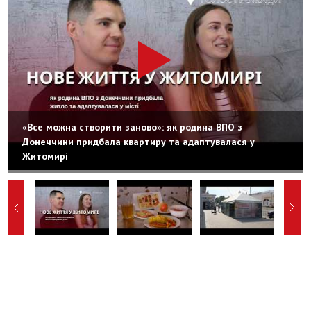
«Все можна створити заново»: як родина ВПО з
Донеччини придбала квартиру та адаптувалася у
Житомирі