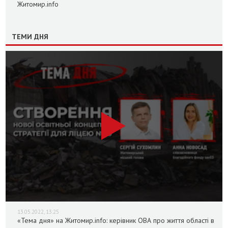
Житомир.info
ТЕМИ ДНЯ
13.05.2022, 13:25
«Тема дня» на Житомир.info: керівник ОВА про життя області в