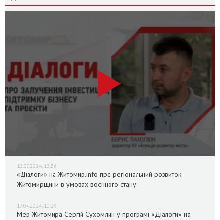
12.07.2024, 12:36
«Діалоги» на Житомир.info про регіональний розвиток
Житомирщини в умовах воєнного стану
17.04.2024, 10:29
Мер Житомира Сергій Сухомлин у програмі «Діалоги» на