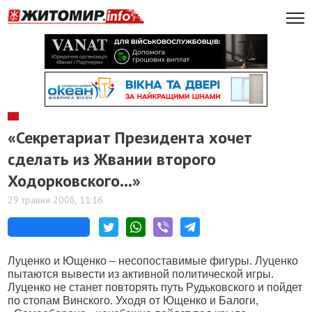
«Секретариат Президента хочет
сделать из Жвании второго
Ходорковского…»
29 травня 2008, 11:16
Луценко и Ющенко – несопоставимые фигуры. Луценко
пытаются вывести из активной политической игры.
Луценко не станет повторять путь Рудьковского и пойдет
по стопам Винского. Уходя от Ющенко и Балоги,