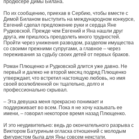
продюсере Димы Билана.
По их сообщению, приехав в Сербию, чтобы вместе с
Димой Биланом выступить на международном конкурсе,
Евгений сделал предложение руки и сердца Яне
Рудковской. Прежде чем Евгений и Яна нашли друг
друга, им пришлось преодолеть много трудностей.
Пройти через унижения разводом, разделом имущества
со своими прежними супругами, а главное – через
переживания за судьбу своих детей от первых браков.
Роман Плющенко и Рудковской длится уже давно. Не
первый и далеко не второй месяц подряд Плющенко
утверждает, что встретил настоящую любовь, но имя
своей возлюбленной он тщательно, долго и
профессионально скрывал.
– Эта девушка меня прекрасно понимает и
поддерживает во всем. Пока я не хочу называть ее
имени, – говорил некоторое время назад Плющенко.
И это неудивительно: ведь до окончательного разрыва с
Виктором Батуриным огласка отношений с молодым
фигуристом была для Яны совсем некстати.