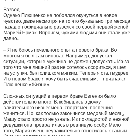
Развод
Однако Плющенко не побоялся окунуться в новое
чувство, даже несмотря на то что буквально три месяца
назад он официально развелся со своей первой женой
Марией Ермак. Впрочем, чужими людьми они стали уже
давно...
– Я не боюсь печального опыта первого брака. Во
многом я был сам виноват. Например, допускал
ситуации, которые мужчина не должен допускать. Из-за
того что мне лишний раз не хотелось ссориться, я шел
на уступки, был слишком мягким. Теперь я стал мудрее.
И в новом браке я хочу быть счастливым, – признался
Плющенко «Жизни».
Сложных ситуаций в первом браке Евгения было
действительно много. Влюбившись в дочку
влиятельного бизнесмена, спортсмен поспешил
жениться. Но, как только закончился медовый месяц,
Машу стало просто не узнать. Из покладистой и нежной
девушки она превратилась в ревнивую особу. Мало
того, Мария очень неуважительно относилась к самым