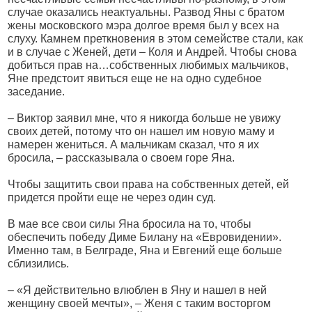
случае оказались неактуальны. Развод Яны с братом
жены московского мэра долгое время был у всех на
слуху. Камнем преткновения в этом семействе стали, как
и в случае с Женей, дети – Коля и Андрей. Чтобы снова
добиться прав на…собственных любимых мальчиков,
Яне предстоит явиться еще не на одно судебное
заседание.
– Виктор заявил мне, что я никогда больше не увижу
своих детей, потому что он нашел им новую маму и
намерен жениться. А мальчикам сказал, что я их
бросила, – рассказывала о своем горе Яна.
Чтобы защитить свои права на собственных детей, ей
придется пройти еще не через один суд.
В мае все свои силы Яна бросила на то, чтобы
обеспечить победу Диме Билану на «Евровидении».
Именно там, в Белграде, Яна и Евгений еще больше
сблизились.
– «Я действительно влюблен в Яну и нашел в ней
женщину своей мечты», – Женя с таким восторгом