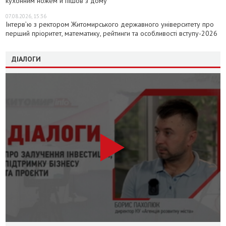
кухонним ножем й пішов з дому
07.08.2026, 15:36
Інтерв’ю з ректором Житомирського державного університету про
перший пріоритет, математику, рейтинги та особливості вступу-2026
ДІАЛОГИ