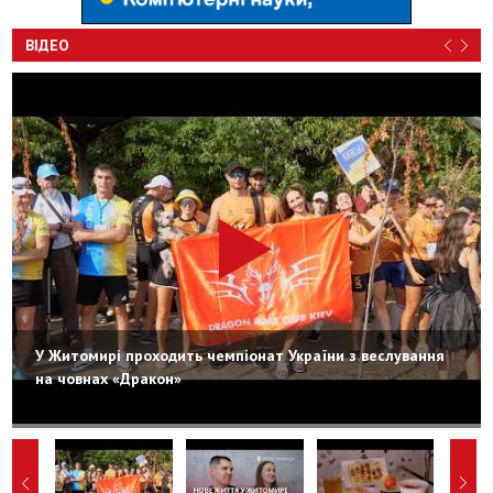
ВІДЕО
У Житомирі проходить чемпіонат України з веслування
на човнах «Дракон»