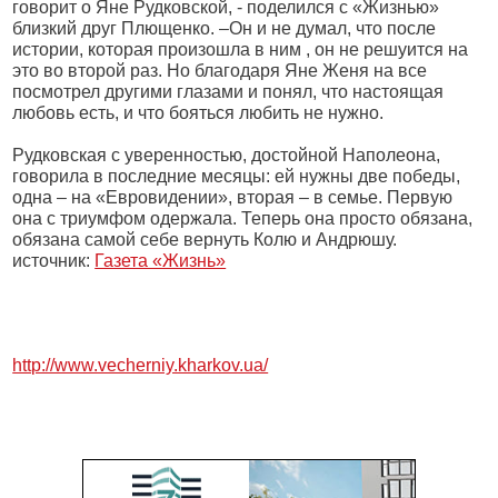
говорит о Яне Рудковской, - поделился с «Жизнью»
близкий друг Плющенко. –Он и не думал, что после
истории, которая произошла в ним , он не решуится на
это во второй раз. Но благодаря Яне Женя на все
посмотрел другими глазами и понял, что настоящая
любовь есть, и что бояться любить не нужно.
Рудковская с уверенностью, достойной Наполеона,
говорила в последние месяцы: ей нужны две победы,
одна – на «Евровидении», вторая – в семье. Первую
она с триумфом одержала. Теперь она просто обязана,
обязана самой себе вернуть Колю и Андрюшу.
источник:
Газета «Жизнь»
http://www.vecherniy.kharkov.ua/