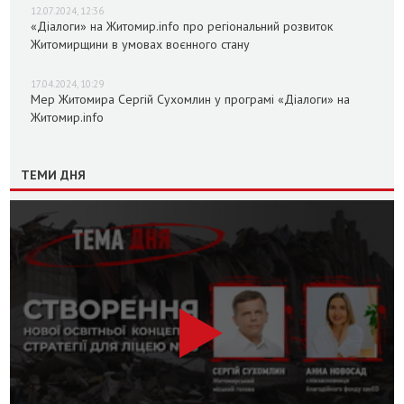
12.07.2024, 12:36
«Діалоги» на Житомир.info про регіональний розвиток
Житомирщини в умовах воєнного стану
17.04.2024, 10:29
Мер Житомира Сергій Сухомлин у програмі «Діалоги» на
Житомир.info
ТЕМИ ДНЯ