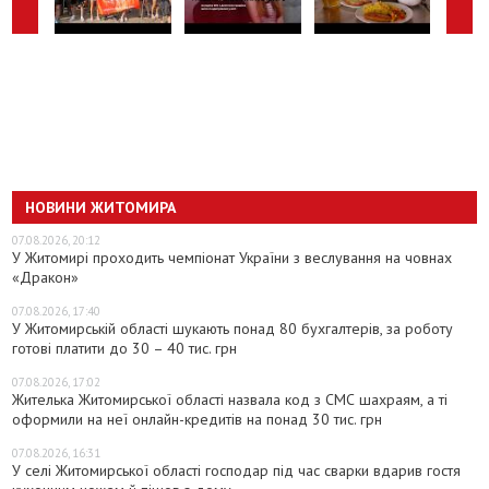
НОВИНИ ЖИТОМИРА
07.08.2026, 20:12
У Житомирі проходить чемпіонат України з веслування на човнах
«Дракон»
07.08.2026, 17:40
У Житомирській області шукають понад 80 бухгалтерів, за роботу
готові платити до 30 – 40 тис. грн
07.08.2026, 17:02
Жителька Житомирської області назвала код з СМС шахраям, а ті
оформили на неї онлайн-кредитів на понад 30 тис. грн
07.08.2026, 16:31
У селі Житомирської області господар під час сварки вдарив гостя