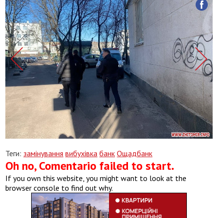
Теги:
замінування
вибухівка
банк
Ощадбанк
Oh no, Comentario failed to start.
If you own this website, you might want to look at the
browser console to find out why.