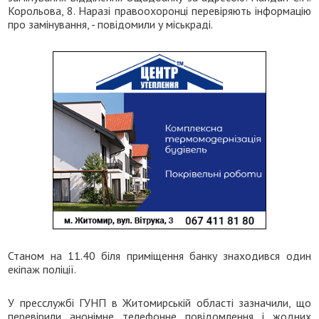
Корольова, 8. Наразі правоохоронці перевіряють інформацію
про замінування, - повідомили у міськраді.
Станом на 11.40 біля приміщення банку знаходився один
екіпаж поліції.
У пресслужбі ГУНП в Житомирській області зазначили, що
перевірили анонімне телефонне повідомлення і жодних