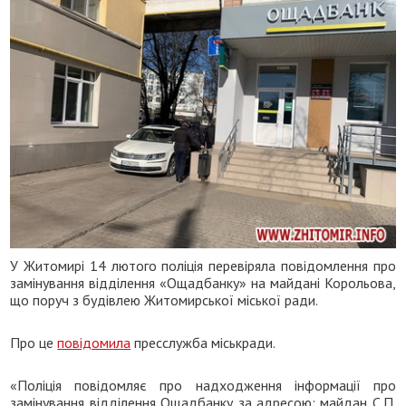
У Житомирі 14 лютого поліція перевіряла повідомлення про
замінування відділення «Ощадбанку» на майдані Корольова,
що поруч з будівлею Житомирської міської ради.
Про це
повідомила
пресслужба міськради.
«Поліція повідомляє про надходження інформації про
замінування відділення Ощадбанку за адресою: майдан С.П.