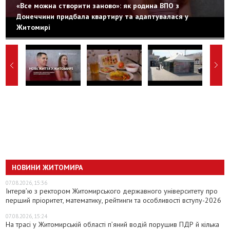
«Все можна створити заново»: як родина ВПО з
Донеччини придбала квартиру та адаптувалася у
Житомирі
НОВИНИ ЖИТОМИРА
07.08.2026, 15:36
Інтерв’ю з ректором Житомирського державного університету про
перший пріоритет, математику, рейтинги та особливості вступу-2026
07.08.2026, 15:24
На трасі у Житомирській області п’яний водій порушив ПДР й кілька