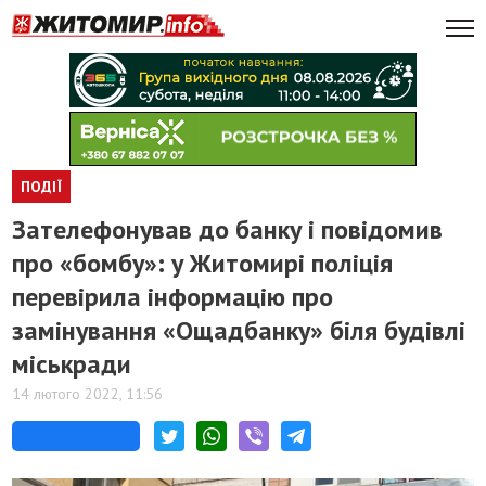
ПОДІЇ
​Зателефонував до банку і повідомив
про «бомбу»: у Житомирі поліція
перевірила інформацію про
замінування «Ощадбанку» біля будівлі
міськради
14 лютого 2022, 11:56