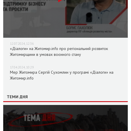
12.07.2024, 12:36
«Діалоги» на Житомир.info про регіональний розвиток
Житомирщини в умовах воєнного стану
17.04.2024, 10:29
Мер Житомира Сергій Сухомлин у програмі «Діалоги» на
Житомир.info
ТЕМИ ДНЯ