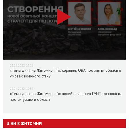
13.05.2022, 13:25
«Тема дня» на Житомир.info: керівник ОВА про життя області в
умовах воєнного стану
29.04.2022, 10:59
«Тема дня» на Житомир.info: новий начальник ГУНП розповість
про ситуацію в області
ЦІНИ В ЖИТОМИРІ