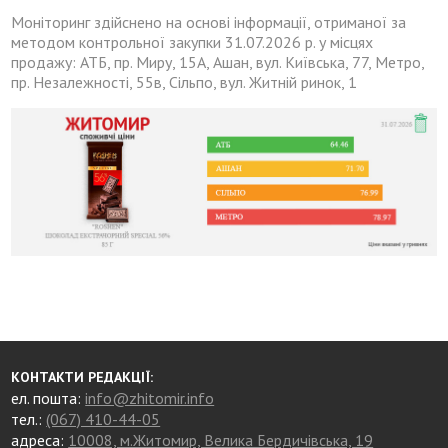
Моніторинг здійснено на основі інформації, отриманої за
методом контрольної закупки 31.07.2026 р. у місцях
продажу: АТБ, пр. Миру, 15А, Ашан, вул. Київська, 77, Метро,
пр. Незалежності, 55в, Сільпо, вул. Житній ринок, 1
КОНТАКТИ РЕДАКЦІЇ:
ел. пошта:
info@zhitomir.info
тел.:
(067) 410-44-05
адреса:
10008, м.Житомир, Велика Бердичівська, 19