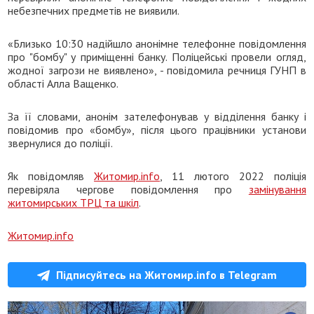
небезпечних предметів не виявили.
«Близько 10:30 надійшло анонімне телефонне повідомлення
про "бомбу" у приміщенні банку. Поліцейські провели огляд,
жодної загрози не виявлено», - повідомила речниця ГУНП в
області Алла Ващенко.
За її словами, анонім зателефонував у відділення банку і
повідомив про «бомбу», після цього працівники установи
звернулися до поліції.
Як повідомляв
Житомир.info
, 11 лютого 2022 поліція
перевіряла чергове повідомлення про
замінування
житомирських ТРЦ та шкіл
.
Житомир.info
Підписуйтесь на Житомир.info в Telegram