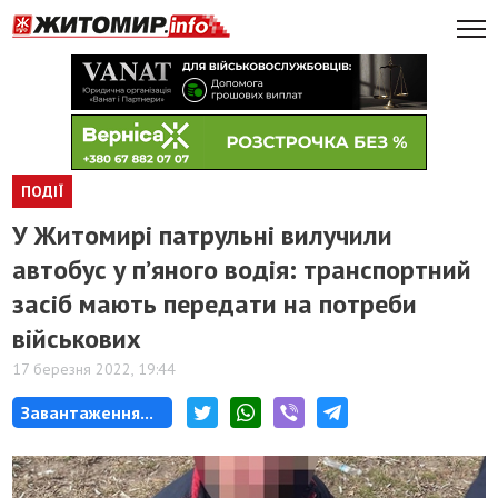
ПОДІЇ
У Житомирі патрульні вилучили
автобус у п’яного водія: транспортний
засіб мають передати на потреби
військових
17 березня 2022, 19:44
Завантаження...