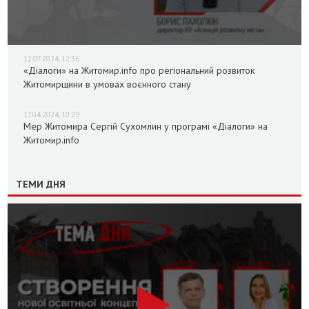
12.07.2024, 12:36
«Діалоги» на Житомир.info про регіональний розвиток
Житомирщини в умовах воєнного стану
17.04.2024, 10:29
Мер Житомира Сергій Сухомлин у програмі «Діалоги» на
Житомир.info
ТЕМИ ДНЯ