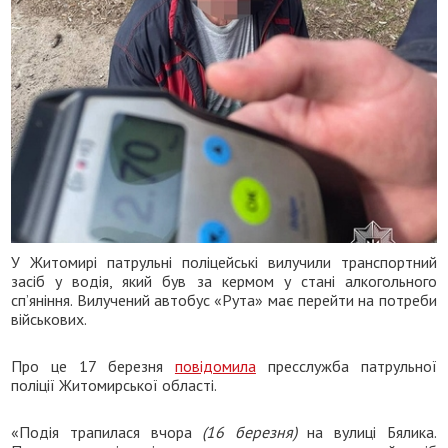
У Житомирі патрульні поліцейські вилучили транспортний
засіб у водія, який був за кермом у стані алкогольного
сп’яніння. Вилучений автобус «Рута» має перейти на потреби
військових.
Про це 17 березня
повідомила
пресслужба патрульної
поліції Житомирської області.
«Подія трапилася вчора
(16 березня)
на вулиці Бялика.