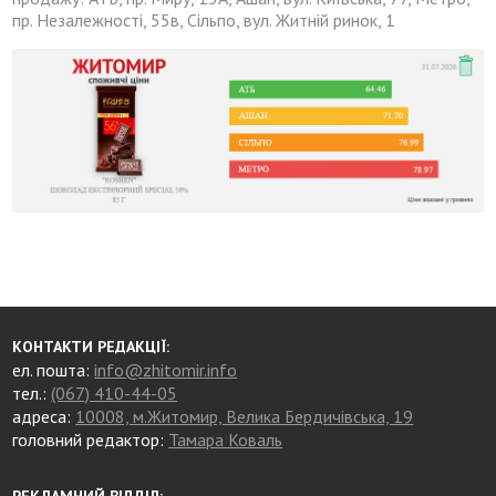
пр. Незалежності, 55в, Сільпо, вул. Житній ринок, 1
КОНТАКТИ РЕДАКЦІЇ:
ел. пошта:
info@zhitomir.info
тел.:
(067) 410-44-05
адреса:
10008, м.Житомир, Велика Бердичівська, 19
головний редактор:
Тамара Коваль