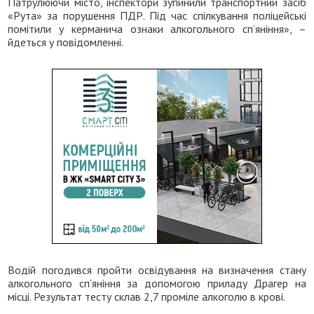
Патрулюючи місто, інспектори зупинили транспортний засіб
«Рута» за порушення ПДР. Під час спілкування поліцейські
помітили у керманича ознаки алкогольного сп’яніння», –
йдеться у повідомленні.
Водій погодився пройти освідування на визначення стану
алкогольного сп’яніння за допомогою приладу Драгер на
місці. Результат тесту склав 2,7 проміле алкоголю в крові.