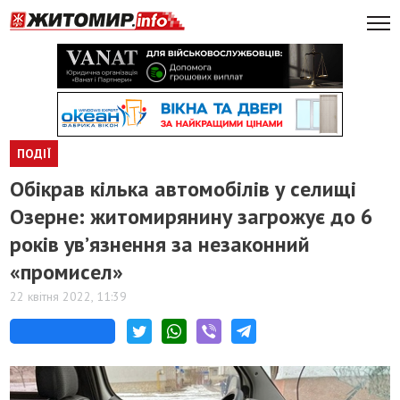
ПОДІЇ
Обікрав кілька автомобілів у селищі
Озерне: житомирянину загрожує до 6
років ув’язнення за незаконний
«промисел»
22 квітня 2022, 11:39