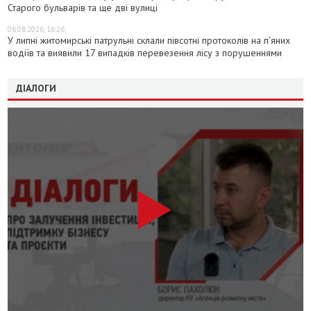
Старого бульварів та ще дві вулиці
08.08.2026, 16:26
У липні житомирські патрульні склали півсотні протоколів на пʼяних
водіїв та виявили 17 випадків перевезення лісу з порушеннями
ДІАЛОГИ