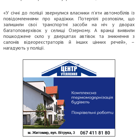
«У січні до поліції звернулися власники п’яти автомобілів із
повідомленнями про крадіжки. Потерпілі розповіли, що
залишили свої транспортні засоби на ніч у дворах
багатоповерхівок у селищі Озерному. А вранці виявили
пошкоджене скло у дверцятах автівок та зникнення з
салонів відеореєстраторів й інших цінних речей», –
нагадують у поліції.