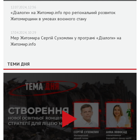
12.07.2024, 12:36
«Діалоги» на Житомир.info про регіональний розвиток
Житомирщини в умовах воєнного стану
17.04.2024, 10:29
Мер Житомира Сергій Сухомлин у програмі «Діалоги» на
Житомир.info
ТЕМИ ДНЯ