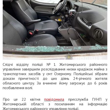
Слідчі відділу поліції №1 Житомирського районного
управління завершили розслідування низки крадіжок майна з
транспортних засобів у смт Озерному. Поліцейські зібрали
докази причетності до цих діянь 24-річного жителя
обласного центру. За вчинене йому загрожує до 6 років
позбавлення волі.
Про це 22 квітня
повідомила
пресслужба ГУНП у
Житомирській області з посиланням на інформацію
Житомирського районного управління поліції.