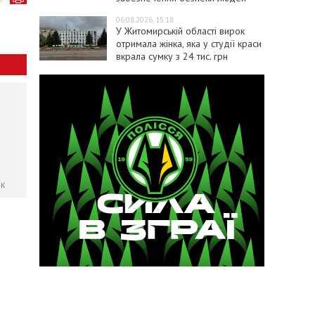
06.08.2026, 15:18
У Житомирській області вирок
отримала жінка, яка у студії краси
вкрала сумку з 24 тис. грн
ок