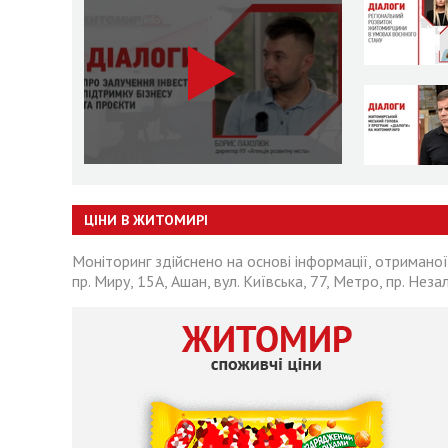
ЦІНИ В ЖИТОМИРІ
Моніторинг здійснено на основі інформації, отриманої
пр. Миру, 15А, Ашан, вул. Київська, 77, Метро, пр. Неза