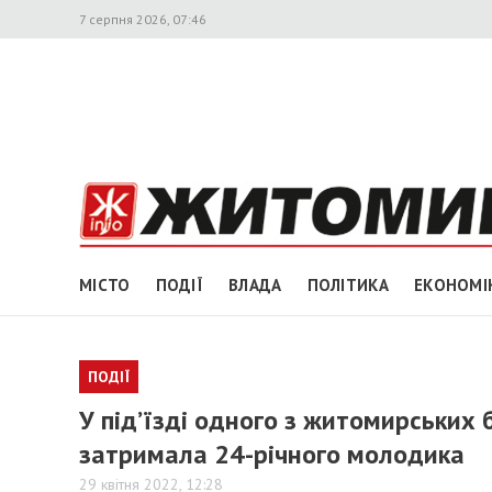
7 серпня 2026, 07:46
МІСТО
ПОДІЇ
ВЛАДА
ПОЛІТИКА
ЕКОНОМІ
ПОДІЇ
У під’їзді одного з житомирських б
затримала 24-річного молодика
29 квітня 2022, 12:28