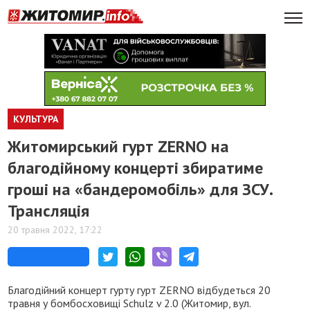
КУЛЬТУРА
Житомирський гурт ZERNО на
благодійному концерті збиратиме
гроші на «бандеромобіль» для ЗСУ.
Трансляція
20 травня 2022, 17:22
Благодійний концерт гурту гурт ZERNО відбудеться 20
травня у бомбосховищі Schulz v 2.0 (Житомир, вул.