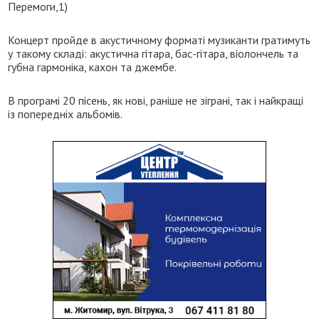
Перемоги,1)
Концерт пройде в акустичному форматі музиканти гратимуть
у такому складі: акустична гітара, бас-гітара, віолончель та
губна гармоніка, кахон та джембе.
В програмі 20 пісень, як нові, раніше не зіграні, так і найкращі
із попередніх альбомів.