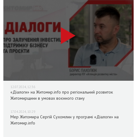
12.07.2024, 12:36
«Діалоги» на Житомир.info про регіональний розвиток
Житомирщини в умовах воєнного стану
17.04.2024, 10:29
Мер Житомира Сергій Сухомлин у програмі «Діалоги» на
Житомир.info