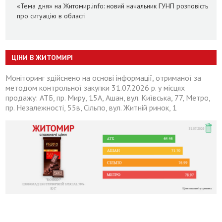
«Тема дня» на Житомир.info: новий начальник ГУНП розповість
про ситуацію в області
ЦІНИ В ЖИТОМИРІ
Моніторинг здійснено на основі інформації, отриманої за
методом контрольної закупки 31.07.2026 р. у місцях
продажу: АТБ, пр. Миру, 15А, Ашан, вул. Київська, 77, Метро,
пр. Незалежності, 55в, Сільпо, вул. Житній ринок, 1