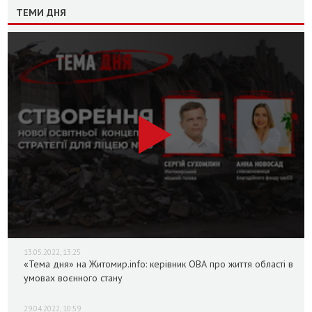
ТЕМИ ДНЯ
13.05.2022, 13:25
«Тема дня» на Житомир.info: керівник ОВА про життя області в
умовах воєнного стану
29.04.2022, 10:59