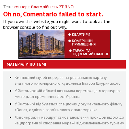
Теги:
концерт
благодійність
ZERNO
Oh no, Comentario failed to start.
If you own this website, you might want to look at the
browser console to find out why.
МАТЕРІАЛИ ПО ТЕМІ
Кмитівський музей передав на реставрацію картину
видатного житомирського художника Віктора Шкуринського
У Житомирській області визначили переможців літературно-
мистецької премії імені Лесі Українки
У Житомирі відбудеться спецпоказ документального фільму
«Вона», однією з героїнь якого є житомирянка
Житомирський маршрут самовідновлення пройшов відбір до
нацпрограми зі створення мережі відновлювального туризму