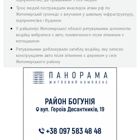
Троє людей постраждали внаслідок атаки рф по
Житомирській громаді: є влучання у цивільну інфраструктуру,
підприємства і будинок
У райцентрі Житомирської області рятувальники допомогли
водійці вибратися з авто, понівеченого після зіткнення з
мотоциклом
Рятувальники деблокували загиблу водійку, яку затисло
конструкціями авто після зіткнення з деревом у селі
Житомирського району