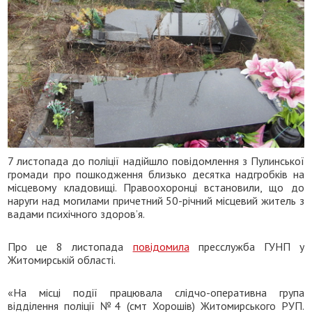
7 листопада до поліції надійшло повідомлення з Пулинської
громади про пошкодження близько десятка надгробків на
місцевому кладовищі. Правоохоронці встановили, що до
наруги над могилами причетний 50-річний місцевий житель з
вадами психічного здоров’я.
Про це 8 листопада
повідомила
пресслужба ГУНП у
Житомирській області.
«На місці події працювала слідчо-оперативна група
відділення поліції №4 (смт Хорошів) Житомирського РУП.