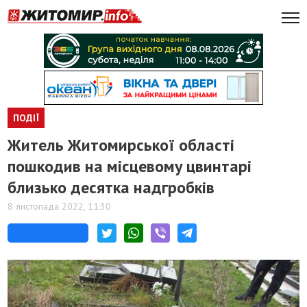
ПОДІЇ
Житель Житомирської області
пошкодив на місцевому цвинтарі
близько десятка надгробків
8 листопада 2022, 11:30