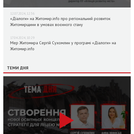
12.07.2024, 12:36
«Діалоги» на Житомир.info про регіональний розвиток
Житомирщини в умовах воєнного стану
17.04.2024, 10:29
Мер Житомира Сергій Сухомлин у програмі «Діалоги» на
Житомир.info
ТЕМИ ДНЯ