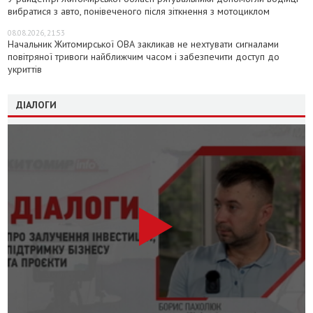
вибратися з авто, понівеченого після зіткнення з мотоциклом
08.08.2026, 21:53
Начальник Житомирської ОВА закликав не нехтувати сигналами
повітряної тривоги найближчим часом і забезпечити доступ до
укриттів
ДІАЛОГИ