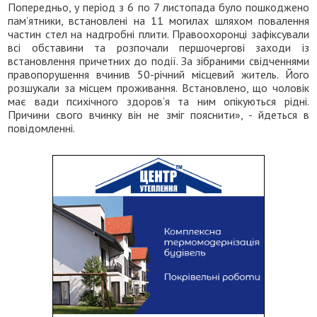
Попередньо, у період з 6 по 7 листопада було пошкоджено
пам’ятники, встановлені на 11 могилах шляхом повалення
частин стел на надгробні плити. Правоохоронці зафіксували
всі обставини та розпочали першочергові заходи із
встановлення причетних до події. За зібраними свідченнями
правопорушення вчинив 50-річний місцевий житель. Його
розшукали за місцем проживання. Встановлено, що чоловік
має вади психічного здоров’я та ним опікуються рідні.
Причини свого вчинку він не зміг пояснити», - йдеться в
повідомленні.