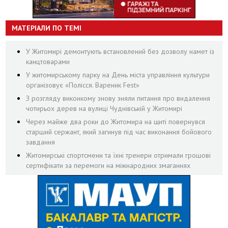
МАТЕРІАЛИ ПО ТЕМІ
У Житомирі демонтують встановлений без дозволу намет із
канцтоварами
У житомирському парку на День міста управління культури
організовує «Полісся. Вареник Fest»
З розгляду виконкому знову зняли питання про видалення
чотирьох дерев на вулиці Чуднівській у Житомирі
Через майже два роки до Житомира на щиті повернувся
старший сержант, який загинув під час виконання бойового
завдання
Житомирські спортсмени та їхні тренери отримали грошові
сертифікати за перемоги на міжнародних змаганнях