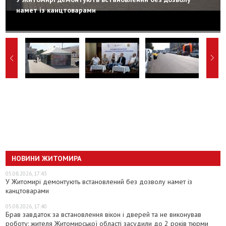
намет із канцтоварами
НОВИНИ ЖИТОМИРА
05.08.2026, 17:43
У Житомирі демонтують встановлений без дозволу намет із
канцтоварами
05.08.2026, 17:40
Брав завдаток за встановлення вікон і дверей та не виконував
роботу: жителя Житомирської області засудили до 2 років тюрми