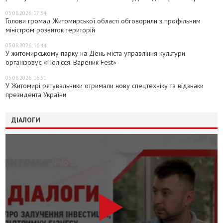
05.08.2026, 17:34
Голови громад Житомирської області обговорили з профільним
міністром розвиток територій
05.08.2026, 16:44
У житомирському парку на День міста управління культури
організовує «Полісся. Вареник Fest»
05.08.2026, 16:31
У Житомирі рятувальники отримали нову спецтехніку та відзнаки
президента України
ДІАЛОГИ