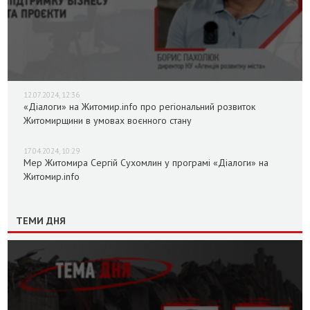
12.07.2024, 12:36
«Діалоги» на Житомир.info про регіональний розвиток
Житомирщини в умовах воєнного стану
17.04.2024, 10:29
Мер Житомира Сергій Сухомлин у програмі «Діалоги» на
Житомир.info
ТЕМИ ДНЯ