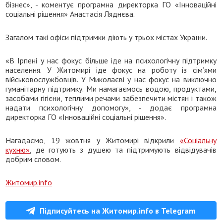
бізнес», - коментує програмна директорка ГО «Інноваційні
соціальні рішення» Анастасія Ляднєва.
Загалом такі офіси підтримки діють у трьох містах України.
«В Ірпені у нас фокус більше іде на психологічну підтримку
населення. У Житомирі іде фокус на роботу із сім’ями
військовослужбовців. У Миколаєві у нас фокус на виключно
гуманітарну підтримку. Ми намагаємось водою, продуктами,
засобами гігієни, теплими речами забезпечити містян і також
надати психологічну допомогу», - додає програмна
директорка ГО «Інноваційні соціальні рішення».
Нагадаємо, 19 жовтня у Житомирі відкрили
«Соціальну
кухню»
, де готують з душею та підтримують відвідувачів
добрим словом.
Житомир.info
Підписуйтесь на Житомир.info в Telegram