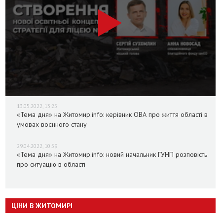
13.05.2022, 13:25
«Тема дня» на Житомир.info: керівник ОВА про життя області в
умовах воєнного стану
29.04.2022, 10:59
«Тема дня» на Житомир.info: новий начальник ГУНП розповість
про ситуацію в області
ЦІНИ В ЖИТОМИРІ