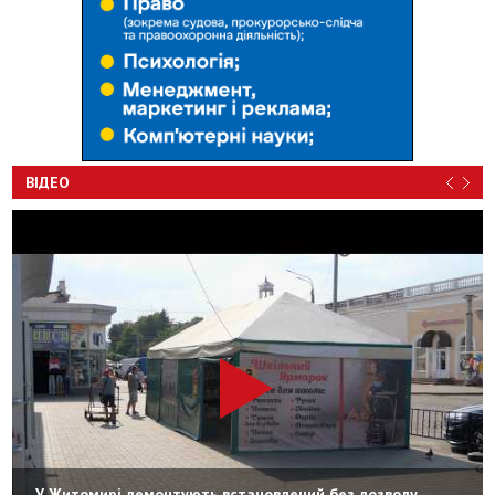
ВІДЕО
У Житомирі демонтують встановлений без дозволу