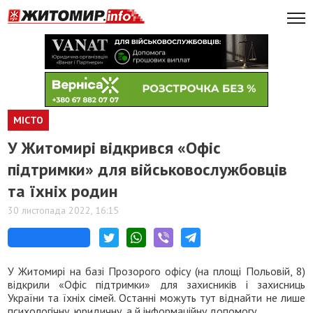
МІСТО
У Житомирі відкрився «Офіс
підтримки» для військовослужбовців
та їхніх родин
30 листопада 2022, 16:15
У Житомирі на базі Прозорого офісу (на площі Польовій, 8)
відкрили «Офіс підтримки» для захисників і захисниць
України та їхніх сімей. Останні можуть тут віднайти не лише
психологічну, юридичну, а й інформаційну допомогу.