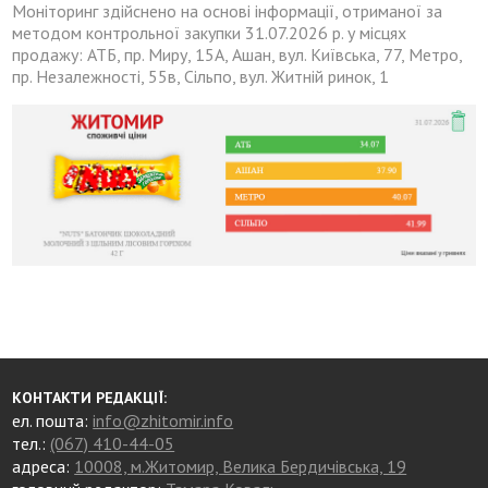
Моніторинг здійснено на основі інформації, отриманої за
методом контрольної закупки 31.07.2026 р. у місцях
продажу: АТБ, пр. Миру, 15А, Ашан, вул. Київська, 77, Метро,
пр. Незалежності, 55в, Сільпо, вул. Житній ринок, 1
КОНТАКТИ РЕДАКЦІЇ:
ел. пошта:
info@zhitomir.info
тел.:
(067) 410-44-05
адреса:
10008, м.Житомир, Велика Бердичівська, 19