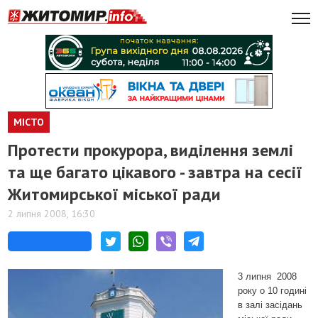
МІСТО
Протести прокурора, виділення землі
та ще багато цікавого - завтра на сесії
Житомирської міської ради
2 липня 2008, 16:30
3 липня
2008
року о 10 годині
в залі засідань