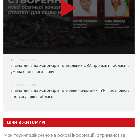
13.05.2022, 13:25
«Тема дня» на Житомир.info: керівник ОВА про життя області в
умовах воєнного стану
29.04.2022, 10:59
«Тема дня» на Житомир.info: новий начальник ГУНП розповість
про ситуацію в області
ЦІНИ В ЖИТОМИРІ
Моніторинг здійснено на основі інформації, отриманої за