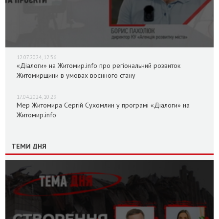
12.07.2024, 12:36
«Діалоги» на Житомир.info про регіональний розвиток
Житомирщини в умовах воєнного стану
17.04.2024, 10:29
Мер Житомира Сергій Сухомлин у програмі «Діалоги» на
Житомир.info
ТЕМИ ДНЯ