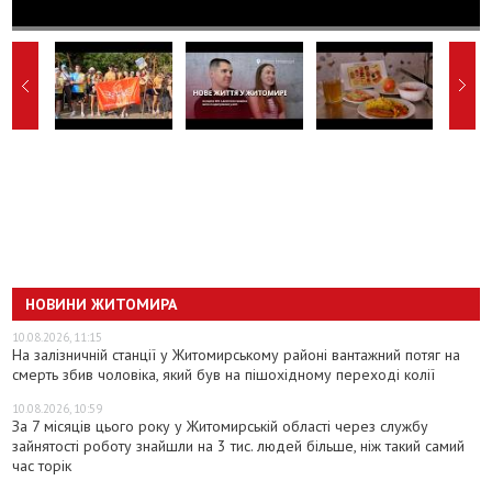
НОВИНИ ЖИТОМИРА
10.08.2026, 11:15
На залізничній станції у Житомирському районі вантажний потяг на
смерть збив чоловіка, який був на пішохідному переході колії
10.08.2026, 10:59
За 7 місяців цього року у Житомирській області через службу
зайнятості роботу знайшли на 3 тис. людей більше, ніж такий самий
час торік