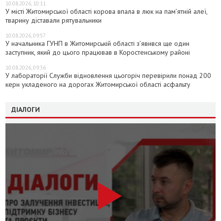
10.08.2026, 10:11
У місті Житомирської області корова впала в люк на пам’ятній алеї,
тварину діставали рятувальники
10.08.2026, 09:57
У начальника ГУНП в Житомирській області з’явився ще один
заступник, який до цього працював в Коростенському районі
10.08.2026, 09:36
У лабораторії Служби відновлення цьогоріч перевірили понад 200
керн укладеного на дорогах Житомирської області асфальту
ДІАЛОГИ