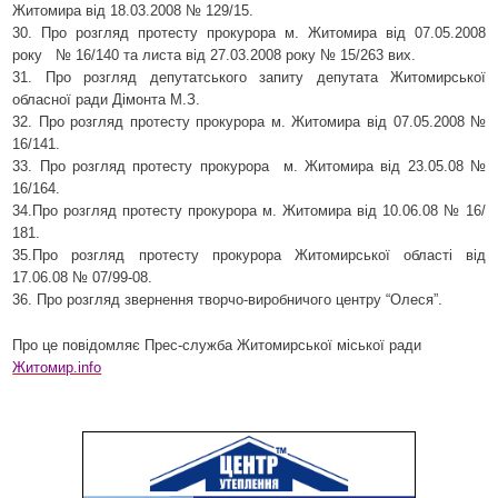
Житомира від 18.03.2008 № 129/15.
30. Про розгляд протесту прокурора м. Житомира від 07.05.2008
року
№ 16/140 та листа від 27.03.2008 року № 15/263 вих.
31. Про розгляд депутатського запиту депутата Житомирської
обласної ради Дімонта М.З.
32. Про розгляд протесту прокурора м. Житомира від 07.05.2008 №
16/141.
33. Про розгляд протесту прокурора
м. Житомира від 23.05.08 №
16/164.
34.Про розгляд протесту прокурора м. Житомира від 10.06.08 № 16/
181.
35.Про розгляд протесту прокурора Житомирської області від
17.06.08 № 07/99-08.
36. Про розгляд звернення творчо-виробничого центру “Олеся”.
Про це повідомляє Прес-служба Житомирської міської ради
Житомир.info