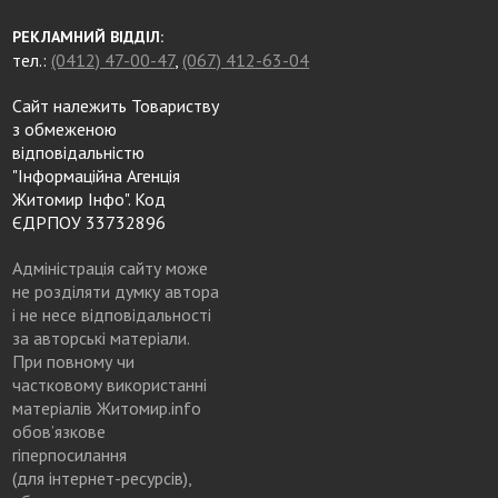
РЕКЛАМНИЙ ВІДДІЛ:
тел.:
(0412) 47-00-47
,
(067) 412-63-04
Сайт належить Товариству
з обмеженою
відповідальністю
"Інформаційна Агенція
Житомир Інфо". Код
ЄДРПОУ 33732896
Адміністрація сайту може
не розділяти думку автора
і не несе відповідальності
за авторські матеріали.
При повному чи
частковому використанні
матеріалів Житомир.info
обов’язкове
гіперпосилання
(для інтернет-ресурсів),