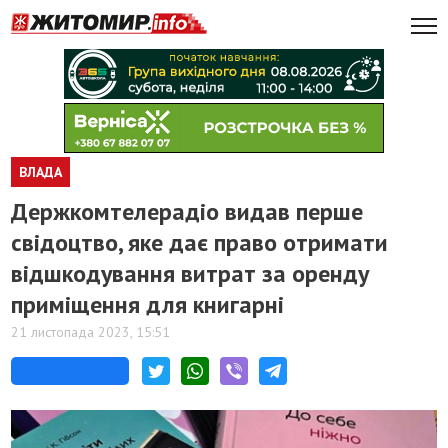
ВЛАДА
Держкомтелерадіо видав перше
свідоцтво, яке дає право отримати
відшкодування витрат за оренду
приміщення для книгарні
21 листопада 2023, 15:51