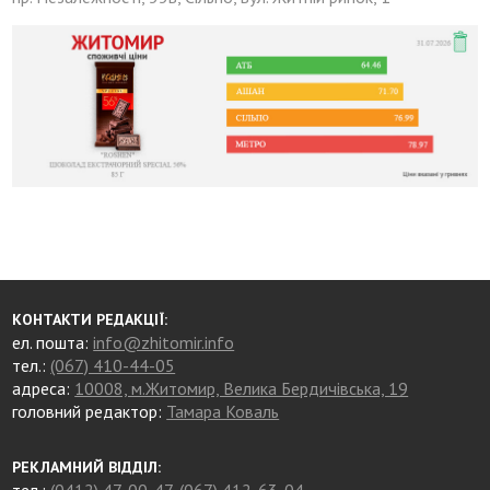
КОНТАКТИ РЕДАКЦІЇ:
ел. пошта:
info@zhitomir.info
тел.:
(067) 410-44-05
адреса:
10008, м.Житомир, Велика Бердичівська, 19
головний редактор:
Тамара Коваль
РЕКЛАМНИЙ ВІДДІЛ: