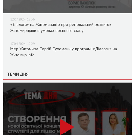
12.07.2024, 12:36
«Діалоги» на Житомир.info про регіональний розвиток
Житомирщини в умовах воєнного стану
17.04.2024, 10:29
Мер Житомира Сергій Сухомлин у програмі «Діалоги» на
Житомир.info
ТЕМИ ДНЯ