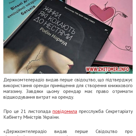
Держкомтелерадіо видав перше свідоцтво, що підтверджує
використання оренди приміщення для створення книжкового
магазину. Завдяки цьому орендар має право отримати
відшкодування витрат на оренду.
Про це 21 листопада
повідомила
пресслужба Секретаріату
Кабінету Міністрів України.
«Держкомтелерадіо видав перше Свідоцтво про