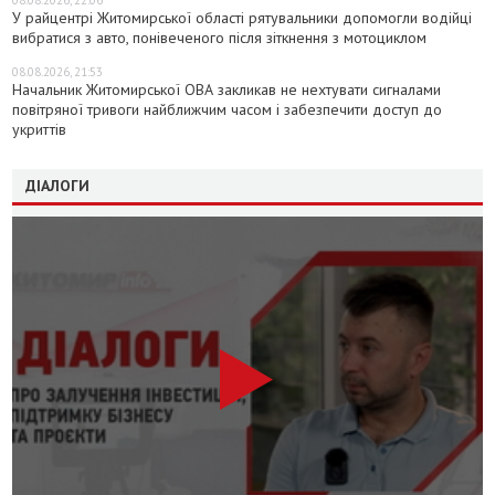
08.08.2026, 22:06
У райцентрі Житомирської області рятувальники допомогли водійці
вибратися з авто, понівеченого після зіткнення з мотоциклом
08.08.2026, 21:53
Начальник Житомирської ОВА закликав не нехтувати сигналами
повітряної тривоги найближчим часом і забезпечити доступ до
укриттів
ДІАЛОГИ