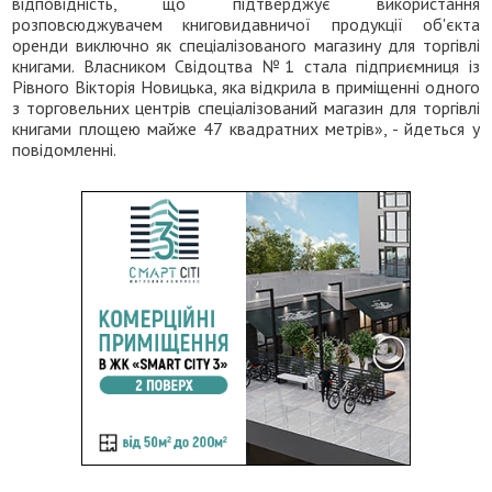
відповідність, що підтверджує використання
розповсюджувачем книговидавничої продукції об'єкта
оренди виключно як спеціалізованого магазину для торгівлі
книгами. Власником Свідоцтва №1 стала підприємниця із
Рівного Вікторія Новицька, яка відкрила в приміщенні одного
з торговельних центрів спеціалізований магазин для торгівлі
книгами площею майже 47 квадратних метрів», - йдеться у
повідомленні.