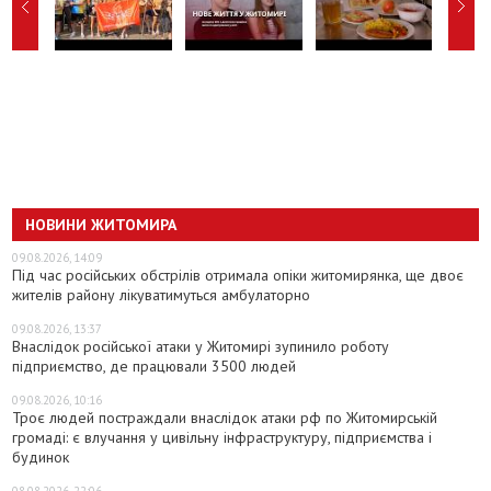
НОВИНИ ЖИТОМИРА
09.08.2026, 14:09
Під час російських обстрілів отримала опіки житомирянка, ще двоє
жителів району лікуватимуться амбулаторно
09.08.2026, 13:37
Внаслідок російської атаки у Житомирі зупинило роботу
підприємство, де працювали 3500 людей
09.08.2026, 10:16
Троє людей постраждали внаслідок атаки рф по Житомирській
громаді: є влучання у цивільну інфраструктуру, підприємства і
будинок