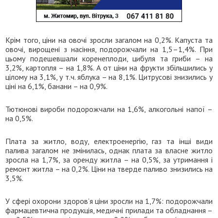
Крім того, ціни на овочі зросли загалом на 0,2%. Капуста та
овочі, вирощені з насіння, подорожчали на 1,5–1,4%. При
цьому подешевшали коренеплоди, цибуля та гриби – на
3,2%, картопля – на 1,8%. А от ціни на фрукти збільшились у
цілому на 3,1%, у т.ч. яблука – на 8,1%. Цитрусові знизились у
ціні на 6,1%, банани – на 0,9%.
Тютюнові вироби подорожчали на 1,6%, алкогольні напої –
на 0,5%.
Плата за житло, воду, електроенергію, газ та інші види
палива загалом не змінилась, однак плата за власне житло
зросла на 1,7%, за оренду житла – на 0,5%, за утримання і
ремонт житла – на 0,2%. Ціни на тверде паливо знизились на
3,5%.
У сфері охорони здоров’я ціни зросли на 1,7%: подорожчали
фармацевтична продукція, медичні прилади та обладнання –