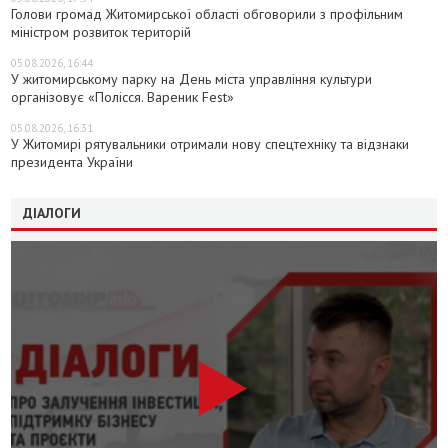
Голови громад Житомирської області обговорили з профільним
міністром розвиток територій
05.08.2026, 16:44
У житомирському парку на День міста управління культури
організовує «Полісся. Вареник Fest»
05.08.2026, 16:31
У Житомирі рятувальники отримали нову спецтехніку та відзнаки
президента України
ДІАЛОГИ