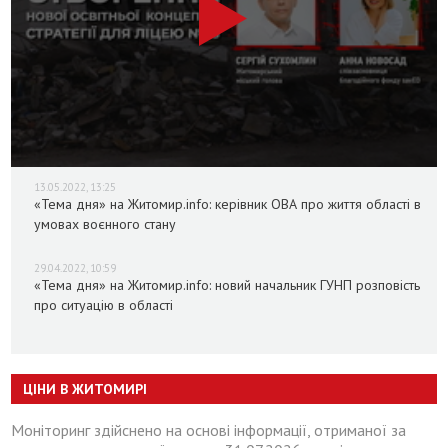
13.05.2022, 13:25
«Тема дня» на Житомир.info: керівник ОВА про життя області в
умовах воєнного стану
29.04.2022, 10:59
«Тема дня» на Житомир.info: новий начальник ГУНП розповість
про ситуацію в області
ЦІНИ В ЖИТОМИРІ
Моніторинг здійснено на основі інформації, отриманої за