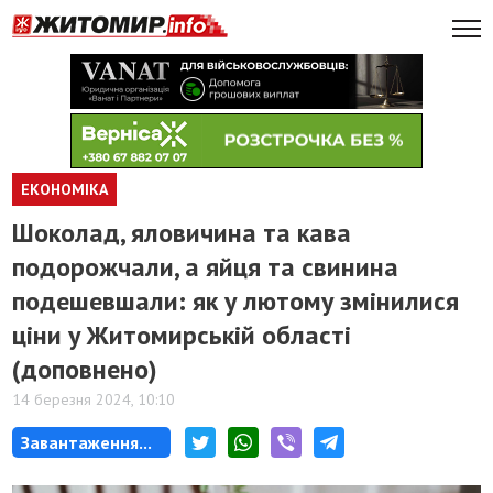
ЕКОНОМІКА
Шоколад, яловичина та кава
подорожчали, а яйця та свинина
подешевшали: як у лютому змінилися
ціни у Житомирській області
(доповнено)
14 березня 2024, 10:10
Завантаження...