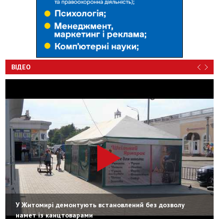
ВІДЕО
У Житомирі демонтують встановлений без дозволу
намет із канцтоварами