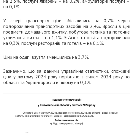
на 2,5%, послуги лікарень – на 0,2%, амбулаторні послуги –
на 0,1%.
У сфері транспорту ціни збільшились на 0,7% через
подорожчання транспортних засобів на 2,4%. Зросли в ціні
предмети домашнього вжитку, побутова техніка та поточне
утримання житла – на 1,1%. Зв’язок та освіта подорожчали
на 0,3%, послуги ресторанів та готелів – на 0,1%.
Ціни на одяг і взуття зменшились на 3,7%.
Зазначимо, що за даними управління статистики, споживчі
ціни у лютому 2024 року порівняно з січнем 2024 року по
області та Україні зросли в цілому на 0,3%.