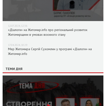
12.07.2024, 12:36
«Діалоги» на Житомир.info про регіональний розвиток
Житомирщини в умовах воєнного стану
17.04.2024, 10:29
Мер Житомира Сергій Сухомлин у програмі «Діалоги» на
Житомир.info
ТЕМИ ДНЯ