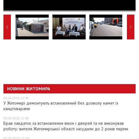
НОВИНИ ЖИТОМИРА
05.08.2026, 17:43
У Житомирі демонтують встановлений без дозволу намет із
канцтоварами
05.08.2026, 17:40
Брав завдаток за встановлення вікон і дверей та не виконував
роботу: жителя Житомирської області засудили до 2 років тюрми
05.08.2026, 17:34