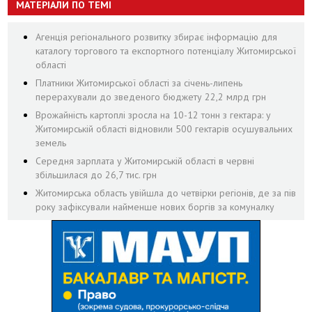
МАТЕРІАЛИ ПО ТЕМІ
Агенція регіонального розвитку збирає інформацію для
каталогу торгового та експортного потенціалу Житомирської
області
Платники Житомирської області за січень-липень
перерахували до зведеного бюджету 22,2 млрд грн
Врожайність картоплі зросла на 10-12 тонн з гектара: у
Житомирській області відновили 500 гектарів осушувальних
земель
Середня зарплата у Житомирській області в червні
збільшилася до 26,7 тис. грн
Житомирська область увійшла до четвірки регіонів, де за пів
року зафіксували найменше нових боргів за комуналку