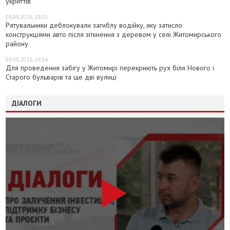
укриттів
08.08.2026, 18:01
Рятувальники деблокували загиблу водійку, яку затисло
конструкціями авто після зіткнення з деревом у селі Житомирського
району
08.08.2026, 16:54
Для проведення забігу у Житомирі перекриють рух біля Нового і
Старого бульварів та ще дві вулиці
ДІАЛОГИ