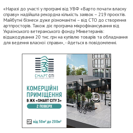
«Наразі до участі у програмі від УВФ «Варто почати власну
справу» надійшла рекордна кількість заявок – 219 проєктів.
Майбутні бізнеси дуже різноманітні – від СТО до створення
артпросторів. Також діє програма мікрофінансування від
Українського ветеранського фонду Мінветеранів:
відшкодування 20 тис. грн на купівлю товарів та обладнання
для ведення власної справи», - йдеться в повідомленні.