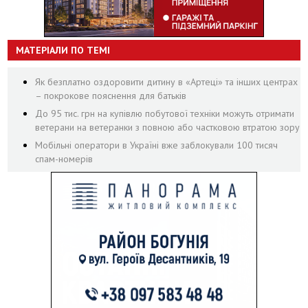
МАТЕРІАЛИ ПО ТЕМІ
Як безплатно оздоровити дитину в «Артеці» та інших центрах
– покрокове пояснення для батьків
До 95 тис. грн на купівлю побутової техніки можуть отримати
ветерани на ветеранки з повною або частковою втратою зору
Мобільні оператори в Україні вже заблокували 100 тисяч
спам-номерів