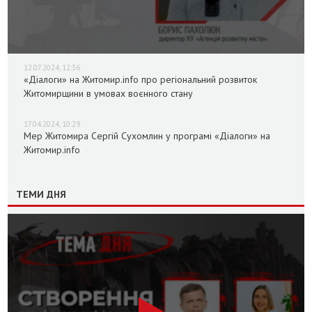
12.07.2024, 12:36
«Діалоги» на Житомир.info про регіональний розвиток
Житомирщини в умовах воєнного стану
17.04.2024, 10:29
Мер Житомира Сергій Сухомлин у програмі «Діалоги» на
Житомир.info
ТЕМИ ДНЯ