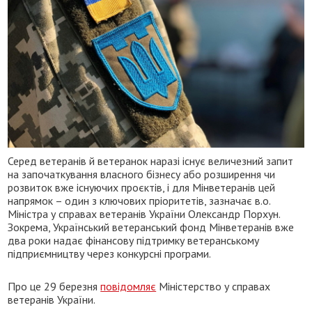
Серед ветеранів й ветеранок наразі існує величезний запит
на започаткування власного бізнесу або розширення чи
розвиток вже існуючих проєктів, і для Мінветеранів цей
напрямок – один з ключових пріоритетів, зазначає в.о.
Міністра у справах ветеранів України Олександр Порхун.
Зокрема, Український ветеранський фонд Мінветеранів вже
два роки надає фінансову підтримку ветеранському
підприємництву через конкурсні програми.
Про це 29 березня
повідомляє
Міністерство у справах
ветеранів України.