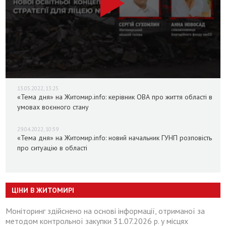
13.05.2022, 13:25
«Тема дня» на Житомир.info: керівник ОВА про життя області в
умовах воєнного стану
29.04.2022, 10:59
«Тема дня» на Житомир.info: новий начальник ГУНП розповість
про ситуацію в області
ЦІНИ В ЖИТОМИРІ
Моніторинг здійснено на основі інформації, отриманої за
методом контрольної закупки 31.07.2026 р. у місцях