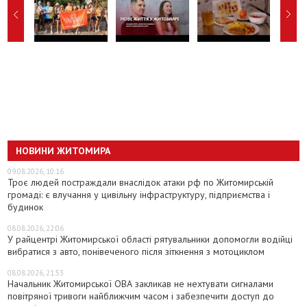
НОВИНИ ЖИТОМИРА
09.08.2026, 10:16
Троє людей постраждали внаслідок атаки рф по Житомирській
громаді: є влучання у цивільну інфраструктуру, підприємства і
будинок
08.08.2026, 22:06
У райцентрі Житомирської області рятувальники допомогли водійці
вибратися з авто, понівеченого після зіткнення з мотоциклом
08.08.2026, 21:53
Начальник Житомирської ОВА закликав не нехтувати сигналами
повітряної тривоги найближчим часом і забезпечити доступ до