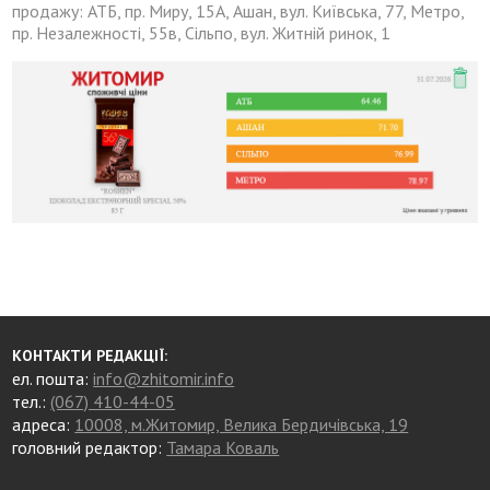
продажу: АТБ, пр. Миру, 15А, Ашан, вул. Київська, 77, Метро,
пр. Незалежності, 55в, Сільпо, вул. Житній ринок, 1
КОНТАКТИ РЕДАКЦІЇ:
ел. пошта:
info@zhitomir.info
тел.:
(067) 410-44-05
адреса:
10008, м.Житомир, Велика Бердичівська, 19
головний редактор:
Тамара Коваль