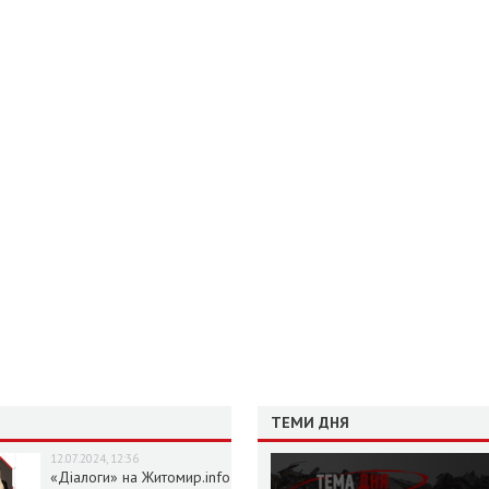
ТЕМИ ДНЯ
12.07.2024, 12:36
«Діалоги» на Житомир.info