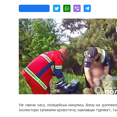
Не гаючи часу, поліцейські кинулись йому на допомог
Інспектори зупинили кровотечу, наклавши турнікет, та