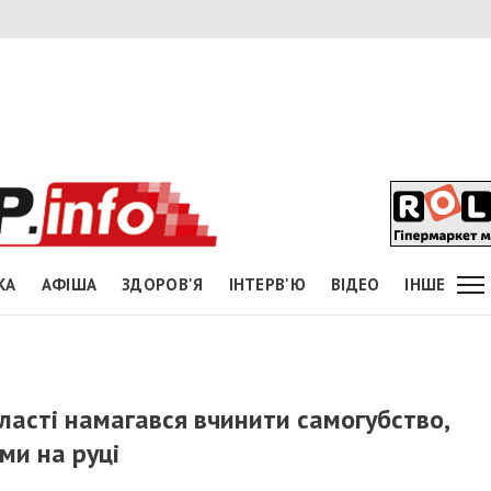
КА
АФІША
ЗДОРОВ'Я
ІНТЕРВ'Ю
ВІДЕО
ІНШЕ
асті намагався вчинити самогубство,
ми на руці