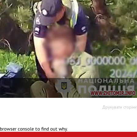
Друкувати сторінк
 browser console to find out why.