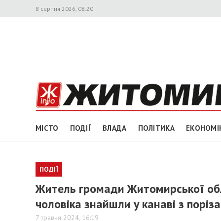
8 серпня 2026, 08:20
МІСТО
ПОДІЇ
ВЛАДА
ПОЛІТИКА
ЕКОНОМІ
ПОДІЇ
Житель громади Житомирської обл
чоловіка знайшли у канаві з поріза
7 травня 2024, 16:19