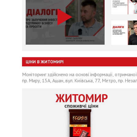
ЦІНИ В ЖИТОМИРІ
Моніторинг здійснено на основі інформації, отриманої
пр. Миру, 15А, Ашан, вул. Київська, 77, Метро, пр. Неза