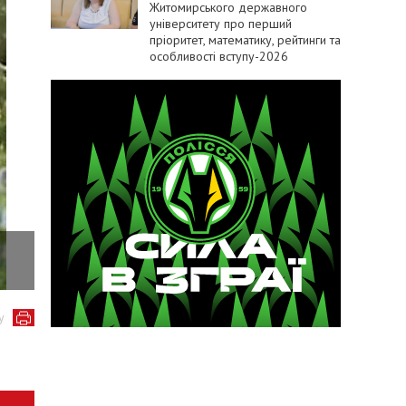
Житомирського державного
університету про перший
пріоритет, математику, рейтинги та
особливості вступу-2026
Фото Національної поліції
у