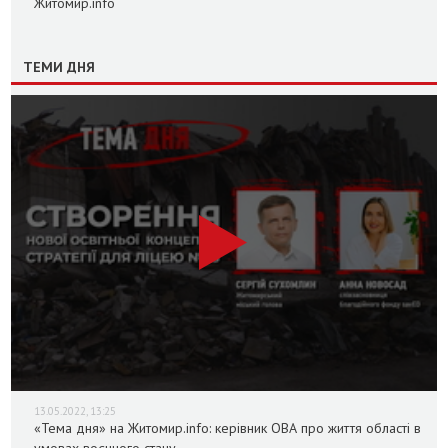
Житомир.info
ТЕМИ ДНЯ
13.05.2022, 13:25
«Тема дня» на Житомир.info: керівник ОВА про життя області в
умовах воєнного стану