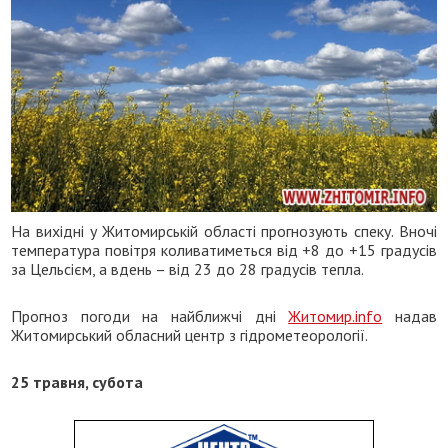
На вихідні у Житомирській області прогнозують спеку. Вночі
температура повітря коливатиметься від +8 до +15 градусів
за Цельсієм, а вдень – від 23 до 28 градусів тепла.
Прогноз погоди на найближчі дні
Житомир.info
надав
Житомирський обласний центр з гідрометеорології.
25 травня, субота