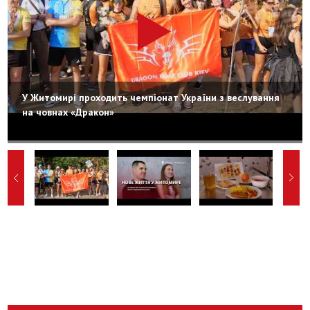
У Житомирі проходить чемпіонат України з веслування
на човнах «Дракон»