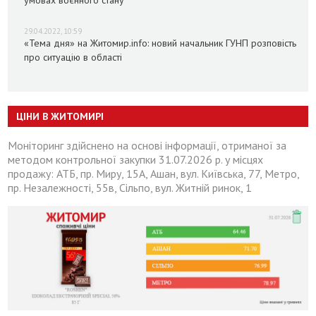
29.04.2022, 10:59
«Тема дня» на Житомир.info: новий начальник ГУНП розповість
про ситуацію в області
ЦІНИ В ЖИТОМИРІ
Моніторинг здійснено на основі інформації, отриманої за
методом контрольної закупки 31.07.2026 р. у місцях
продажу: АТБ, пр. Миру, 15А, Ашан, вул. Київська, 77, Метро,
пр. Незалежності, 55в, Сільпо, вул. Житній ринок, 1