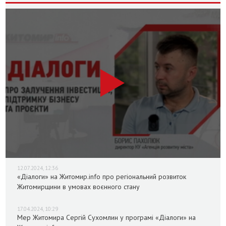
12.07.2024, 12:36
«Діалоги» на Житомир.info про регіональний розвиток
Житомирщини в умовах воєнного стану
17.04.2024, 10:29
Мер Житомира Сергій Сухомлин у програмі «Діалоги» на