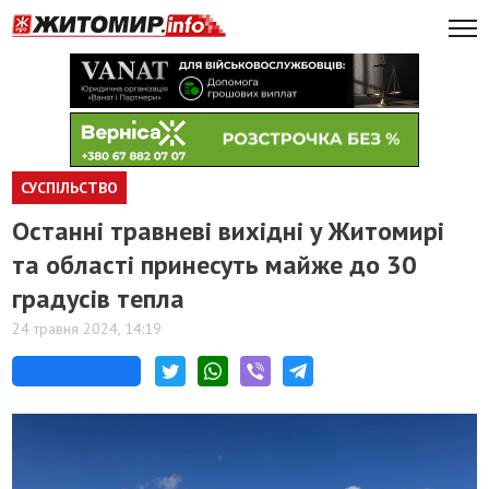
СУСПІЛЬСТВО
Останні травневі вихідні у Житомирі
та області принесуть майже до 30
градусів тепла
24 травня 2024, 14:19