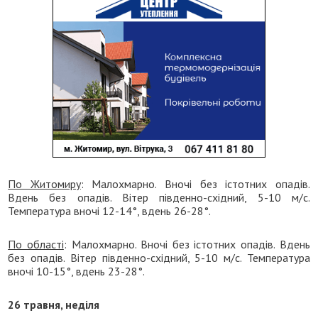
По Житомиру
: Малохмарно. Вночі без істотних опадів.
Вдень без опадів. Вітер південно-східний, 5-10 м/с.
Температура вночі 12-14°, вдень 26-28°.
По області
: Малохмарно. Вночі без істотних опадів. Вдень
без опадів. Вітер південно-східний, 5-10 м/с. Температура
вночі 10-15°, вдень 23-28°.
26 травня, неділя