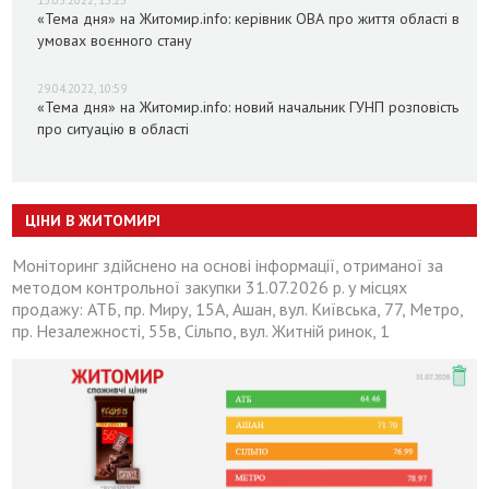
«Тема дня» на Житомир.info: керівник ОВА про життя області в
умовах воєнного стану
29.04.2022, 10:59
«Тема дня» на Житомир.info: новий начальник ГУНП розповість
про ситуацію в області
ЦІНИ В ЖИТОМИРІ
Моніторинг здійснено на основі інформації, отриманої за
методом контрольної закупки 31.07.2026 р. у місцях
продажу: АТБ, пр. Миру, 15А, Ашан, вул. Київська, 77, Метро,
пр. Незалежності, 55в, Сільпо, вул. Житній ринок, 1