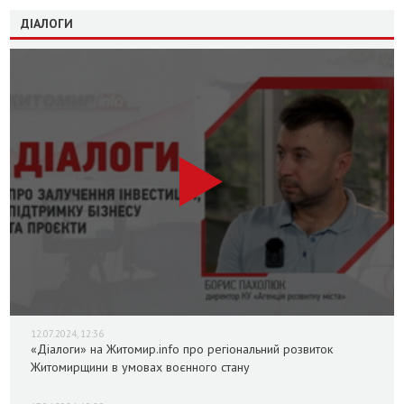
ДІАЛОГИ
12.07.2024, 12:36
«Діалоги» на Житомир.info про регіональний розвиток
Житомирщини в умовах воєнного стану