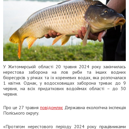
У Житомирській області 20 травня 2024 року закінчилась
нерестова заборона на лов риби та інших водних
біоресурсів у річках та їх кореневих водах, яка розпочалася
1 квітня. Однак, у водосховищах заборона триває до 9
червня, на всіх придаткових водоймах області – до 30
червня.
Про це 27 травня
повідомляє
Державна екологічна інспекція
Поліського округу.
«Протягом нерестового періоду 2024 року працівниками