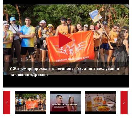
У Житомирі проходить чемпіонат України з веслування
на човнах «Дракон»