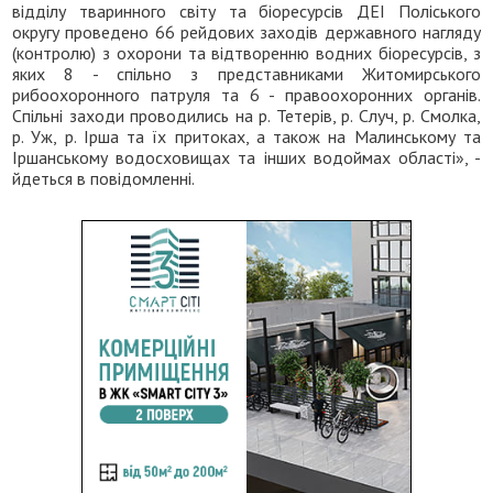
відділу тваринного світу та біоресурсів ДЕІ Поліського
округу проведено 66 рейдових заходів державного нагляду
(контролю) з охорони та відтворенню водних біоресурсів, з
яких 8 - спільно з представниками Житомирського
рибоохоронного патруля та 6 - правоохоронних органів.
Спільні заходи проводились на р. Тетерів, р. Случ, р. Смолка,
р. Уж, р. Ірша та їх притоках, а також на Малинському та
Іршанському водосховищах та інших водоймах області», -
йдеться в повідомленні.