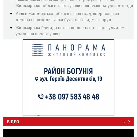
Житомирської області зафіксували нові температурні рекорди
У місті Житомирської області випав град, вітер повалив
дерева і пошкодив дахи будинків та адмінспоруд
Житомирська бригада посіла перше місце за результатами
ураження ворога у липні
ВІДЕО