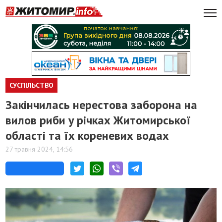
СУСПІЛЬСТВО
Закінчилась нерестова заборона на
вилов риби у річках Житомирської
області та їх кореневих водах
27 травня 2024, 14:56