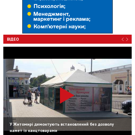
ВІДЕО
У Житомирі демонтують встановлений без дозволу
намет із канцтоварами