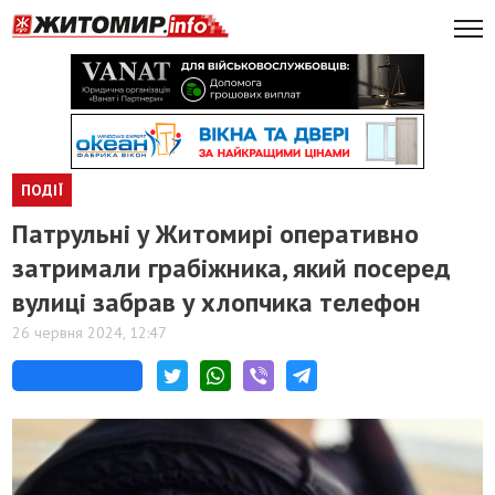
ПОДІЇ
Патрульні у Житомирі оперативно
затримали грабіжника, який посеред
вулиці забрав у хлопчика телефон
26 червня 2024, 12:47