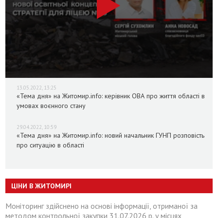
13.05.2022, 13:25
«Тема дня» на Житомир.info: керівник ОВА про життя області в
умовах воєнного стану
29.04.2022, 10:59
«Тема дня» на Житомир.info: новий начальник ГУНП розповість
про ситуацію в області
ЦІНИ В ЖИТОМИРІ
Моніторинг здійснено на основі інформації, отриманої за
методом контрольної закупки 31.07.2026 р. у місцях