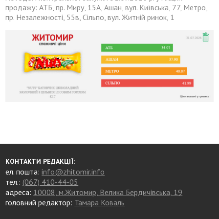
продажу: АТБ, пр. Миру, 15А, Ашан, вул. Київська, 77, Метро,
пр. Незалежності, 55в, Сільпо, вул. Житній ринок, 1
КОНТАКТИ РЕДАКЦІЇ:
ел. пошта:
info@zhitomir.info
тел.:
(067) 410-44-05
адреса:
10008, м.Житомир, Велика Бердичівська, 19
головний редактор:
Тамара Коваль