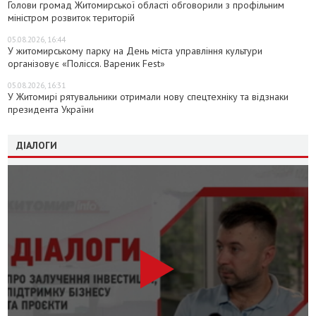
Голови громад Житомирської області обговорили з профільним
міністром розвиток територій
05.08.2026, 16:44
У житомирському парку на День міста управління культури
організовує «Полісся. Вареник Fest»
05.08.2026, 16:31
У Житомирі рятувальники отримали нову спецтехніку та відзнаки
президента України
ДІАЛОГИ