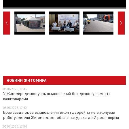
НОВИНИ ЖИТОМИРА
05.08.2026, 17:43
У Житомирі демонтують встановлений без дозволу намет із
канцтоварами
05.08.2026, 17:40
Брав завдаток за встановлення вікон і дверей та не виконував
роботу: жителя Житомирської області засудили до 2 років тюрми
05.08.2026, 17:34