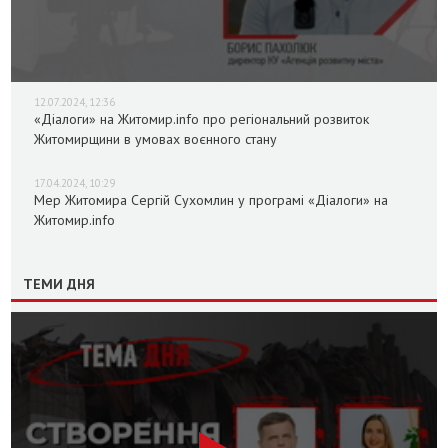
12.07.2024, 12:36
«Діалоги» на Житомир.info про регіональний розвиток
Житомирщини в умовах воєнного стану
17.04.2024, 10:29
Мер Житомира Сергій Сухомлин у програмі «Діалоги» на
Житомир.info
ТЕМИ ДНЯ