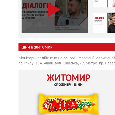
ЦІНИ В ЖИТОМИРІ
Моніторинг здійснено на основі інформації, отриманої
пр. Миру, 15А, Ашан, вул. Київська, 77, Метро, пр. Неза