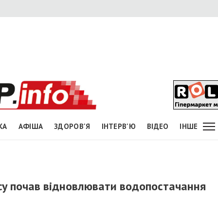
КА
АФІША
ЗДОРОВ'Я
ІНТЕРВ'Ю
ВІДЕО
ІНШЕ
су почав відновлювати водопостачання