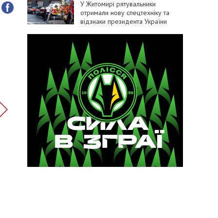
У Житомирі рятувальники
отримали нову спецтехніку та
відзнаки президента України