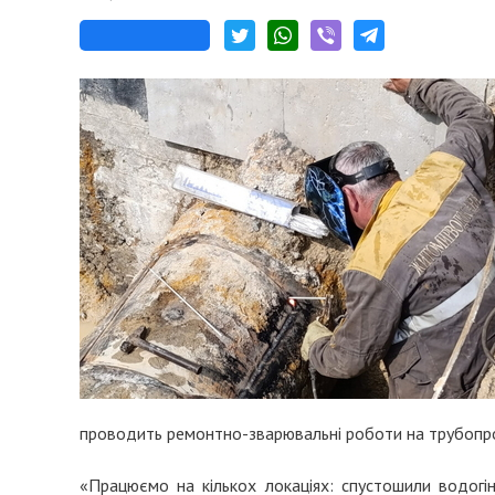
проводить ремонтно-зварювальні роботи на трубопро
«Працюємо на кількох локаціях: спустошили водогі