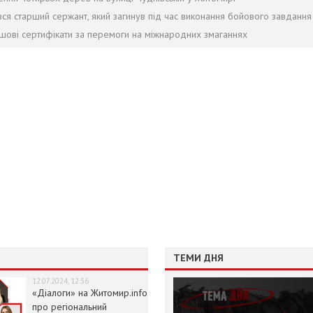
я старший сержант, який загинув під час виконання бойового завдання
ошові сертифікати за перемоги на міжнародних змаганнях
ТЕМИ ДНЯ
12.07.2024, 12:36
«Діалоги» на Житомир.info
про регіональний