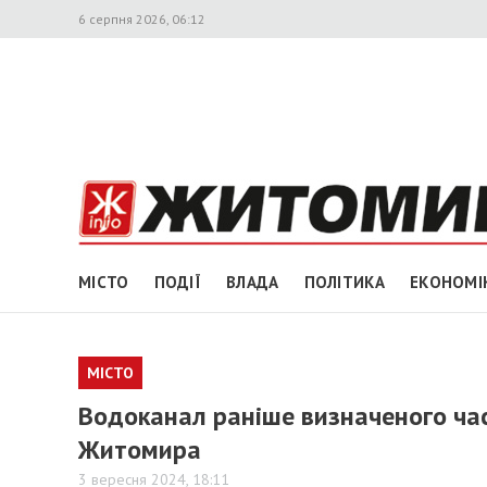
6 серпня 2026, 06:12
МІСТО
ПОДІЇ
ВЛАДА
ПОЛІТИКА
ЕКОНОМІ
МІСТО
Водоканал раніше визначеного ча
Житомира
3 вересня 2024, 18:11