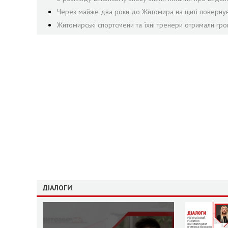
Через майже два роки до Житомира на щиті повернувс
Житомирські спортсмени та їхні тренери отримали гр
ДІАЛОГИ