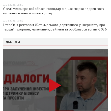
07.08.2026, 16:31
У селі Житомирської області господар під час сварки вдарив гостя
кухонним ножем й пішов з дому
07.08.2026, 15:36
Інтерв’ю з ректором Житомирського державного університету про
перший пріоритет, математику, рейтинги та особливості вступу-2026
ДІАЛОГИ