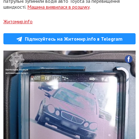
патрульні зупинили водія авто Toyota за перевищення
швидкості.
Машина виявилася в розшуку
.
Житомир.info
Підписуйтесь на Житомир.info в Telegram