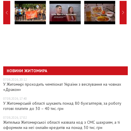
НОВИНИ ЖИТОМИРА
07.08.2026, 20:12
У Житомирі проходить чемпіонат України з веслування на човнах
«Дракон»
07.08.2026, 17:40
У Житомирській області шукають понад 80 бухгалтерів, за роботу
готові платити до 30 – 40 тис. грн
07.08.2026, 17:02
Жителька Житомирської області назвала код з СМС шахраям, а ті
оформили на неї онлайн-кредитів на понад 30 тис. грн