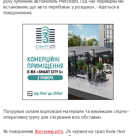
руху зупинили автомобіль Mercedes. Під час перевірки ми
встановили, що авто перебуває у розшуку», - йдеться в
повідомленні.
Патрульні склали відповідні матеріали та викликали слідчо-
оперативну групу для з'ясування всіх обставин.
Як повідомляв
Житомир.info
,
26 червня
на трасі Київ-Чоп