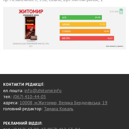
КОНТАКТИ РЕДАКЦІЇ:
ел. пошта:
info@zhitomir.info
тел.:
(067) 410-44-05
адреса:
10008, м.Житомир, Велика Бердичівська, 19
головний редактор:
Тамара Коваль
РЕКЛАМНИЙ ВІДДІЛ: