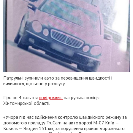
Патрульні зупинили авто за перевищення швидкості і
виявилося, що воно у розшуку.
Про це 4 жовтня
повідомляє
патрульна поліція
Житомирської області.
«Учора під час здійснення контролю швидкісного режиму за
допомогою приладу TruCam на автодорозі М-07 Київ —
Ковель — Ягодин 151 км, за порушення правил дорожнього