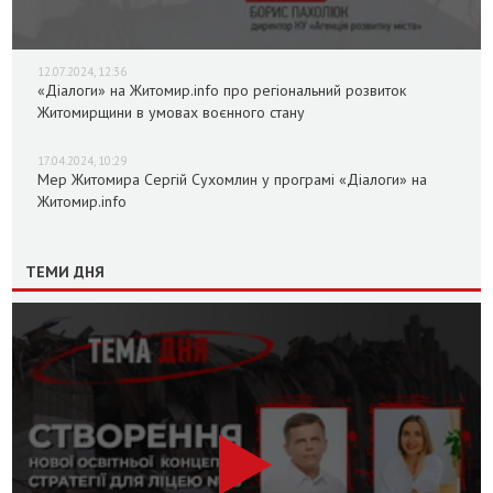
12.07.2024, 12:36
«Діалоги» на Житомир.info про регіональний розвиток
Житомирщини в умовах воєнного стану
17.04.2024, 10:29
Мер Житомира Сергій Сухомлин у програмі «Діалоги» на
Житомир.info
ТЕМИ ДНЯ