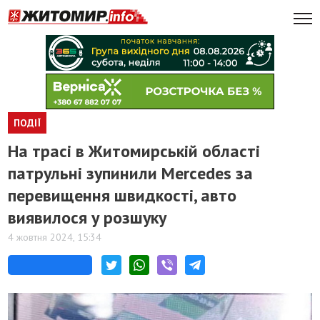
ПОДІЇ
На трасі в Житомирській області
патрульні зупинили Mercedes за
перевищення швидкості, авто
виявилося у розшуку
4 жовтня 2024, 15:34