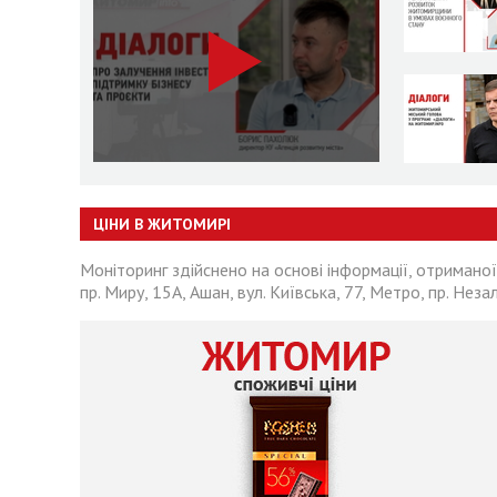
ЦІНИ В ЖИТОМИРІ
Моніторинг здійснено на основі інформації, отриманої
пр. Миру, 15А, Ашан, вул. Київська, 77, Метро, пр. Неза