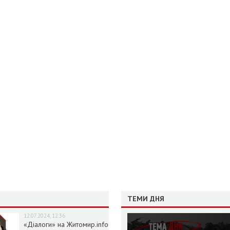
ТЕМИ ДНЯ
12.07.2024, 12:36
«Діалоги» на Житомир.info