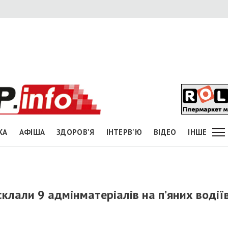
КА
АФІША
ЗДОРОВ'Я
ІНТЕРВ'Ю
ВІДЕО
ІНШЕ
склали 9 адмінматеріалів на п’яних водії