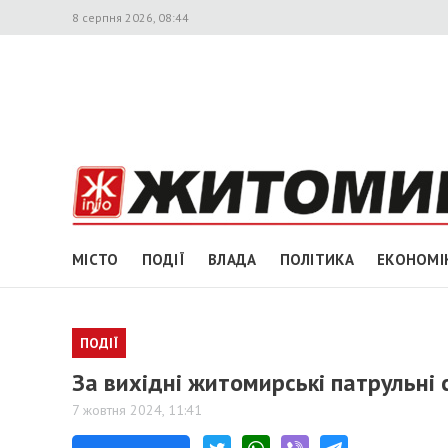
8 серпня 2026, 08:44
МІСТО
ПОДІЇ
ВЛАДА
ПОЛІТИКА
ЕКОНОМІ
ПОДІЇ
За вихідні житомирські патрульні 
7 жовтня 2024, 11:41