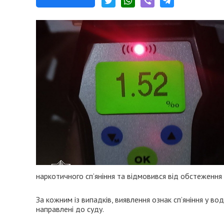
наркотичного сп’яніння та відмовився від обстеження у
За кожним із випадків, виявлення ознак сп’яніння у вод
направлені до суду.