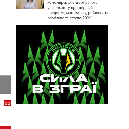
Житомирського державного
університету про перший
пріоритет, математику, рейтинги та
особливості вступу-2026
Фото: патрульна поліція Житомирської області
у