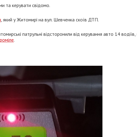
ми та керувати свідомо.
я
, який у Житомирі на вул. Шевченка скоїв ДТП.
томирські патрульні відсторонили від керування авто 14 водіїв, 
проміле
.