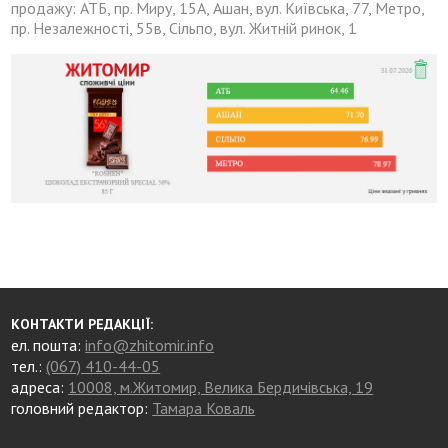
продажу: АТБ, пр. Миру, 15А, Ашан, вул. Київська, 77, Метро,
пр. Незалежності, 55в, Сільпо, вул. Житній ринок, 1
КОНТАКТИ РЕДАКЦІЇ:
ел. пошта:
info@zhitomir.info
тел.:
(067) 410-44-05
адреса:
10008, м.Житомир, Велика Бердичівська, 19
головний редактор:
Тамара Коваль