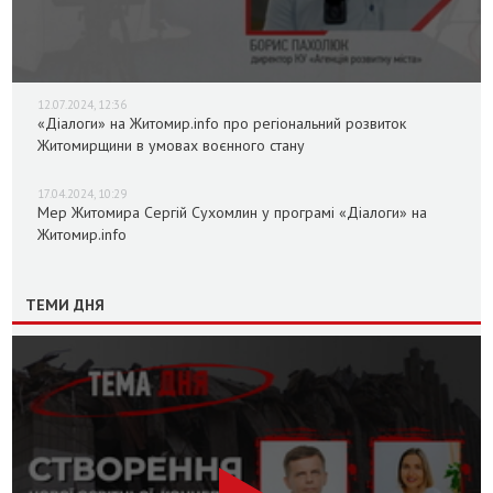
12.07.2024, 12:36
«Діалоги» на Житомир.info про регіональний розвиток
Житомирщини в умовах воєнного стану
17.04.2024, 10:29
Мер Житомира Сергій Сухомлин у програмі «Діалоги» на
Житомир.info
ТЕМИ ДНЯ