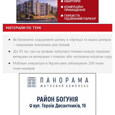
МАТЕРІАЛИ ПО ТЕМІ
Як безплатно оздоровити дитину в «Артеці» та інших центрах
– покрокове пояснення для батьків
До 95 тис. грн на купівлю побутової техніки можуть отримати
ветерани на ветеранки з повною або частковою втратою зору
Мобільні оператори в Україні вже заблокували 100 тисяч
спам-номерів