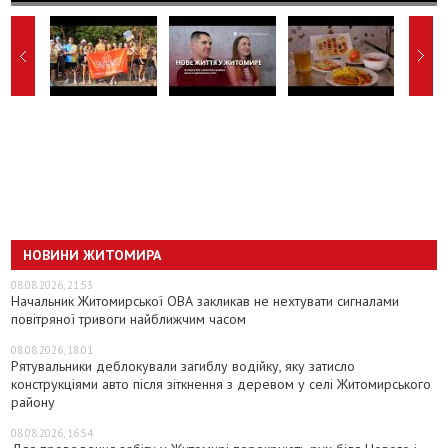
НОВИНИ ЖИТОМИРА
08.08.2026, 21:53
Начальник Житомирської ОВА закликав не нехтувати сигналами
повітряної тривоги найближчим часом
08.08.2026, 18:01
Рятувальники деблокували загиблу водійку, яку затисло
конструкціями авто після зіткнення з деревом у селі Житомирського
району
08.08.2026, 16:54