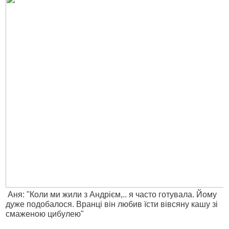
Аня: "Коли ми жили з Андрієм,.. я часто готувала. Йому
дуже подобалося. Вранці він любив їсти вівсяну кашу зі
смаженою цибулею"