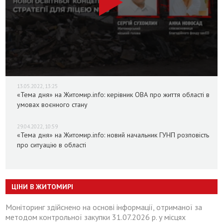
13.05.2022, 13:25
«Тема дня» на Житомир.info: керівник ОВА про життя області в
умовах воєнного стану
29.04.2022, 10:59
«Тема дня» на Житомир.info: новий начальник ГУНП розповість
про ситуацію в області
ЦІНИ В ЖИТОМИРІ
Моніторинг здійснено на основі інформації, отриманої за
методом контрольної закупки 31.07.2026 р. у місцях