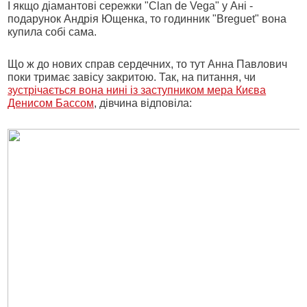
І якщо діамантові сережки "Clan de Vega" у Ані -
подарунок Андрія Ющенка, то годинник "Breguet" вона
купила собі сама.
Що ж до нових справ сердечних, то тут Анна Павлович
поки тримає завісу закритою. Так, на питання, чи
зустрічається вона нині із заступником мера Києва
Денисом Бассом
, дівчина відповіла: