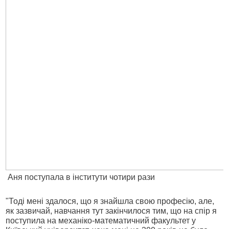
Аня поступала в інститути чотири рази
"Тоді мені здалося, що я знайшла свою професію, але,
як зазвичай, навчання тут закінчилося тим, що на спір я
поступила на механіко-математичний факультет у