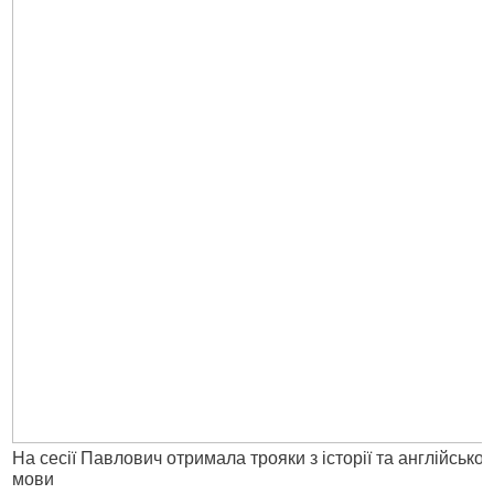
На сесії Павлович отримала трояки з історії та англійської
мови