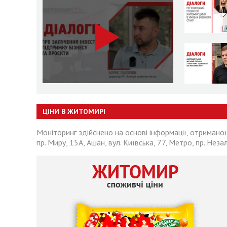
ЦІНИ В ЖИТОМИРІ
Моніторинг здійснено на основі інформації, отриманої
пр. Миру, 15А, Ашан, вул. Київська, 77, Метро, пр. Неза