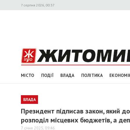
7 серпня 2026, 00:37
МІСТО
ПОДІЇ
ВЛАДА
ПОЛІТИКА
ЕКОНОМІ
ВЛАДА
Президент підписав закон, який д
розподіл місцевих бюджетів, а деп
7 січня 2025, 09:46