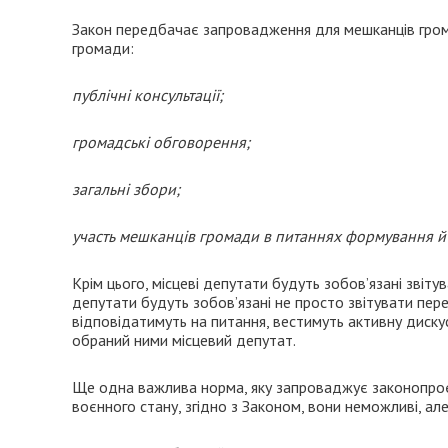
Закон передбачає запровадження для мешканців гром
громади:
публічні консультації;
громадські обговорення;
загальні збори;
участь мешканців громади в питаннях формування й
Крім цього, місцеві депутати будуть зобов’язані звіту
депутати будуть зобов’язані не просто звітувати пер
відповідатимуть на питання, вестимуть активну дискус
обраний ними місцевий депутат.
Ще одна важлива норма, яку запроваджує законопроє
воєнного стану, згідно з Законом, вони неможливі, ал