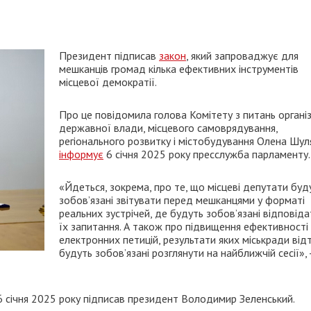
Президент підписав
закон
, який запроваджує для
мешканців громад кілька ефективних інструментів
місцевої демократії.
Про це повідомила голова Комітету з питань організ
державної влади, місцевого самоврядування,
регіонального розвитку і містобудування Олена Шул
інформує
6 січня 2025 року пресслужба парламенту.
«Йдеться, зокрема, про те, що місцеві депутати буд
зобов’язані звітувати перед мешканцями у форматі
реальних зустрічей, де будуть зобов’язані відповіда
їх запитання. А також про підвищення ефективності
електронних петицій, результати яких міськради від
будуть зобов’язані розглянути на найближчій сесії», 
 січня 2025 року підписав президент Володимир Зеленський.