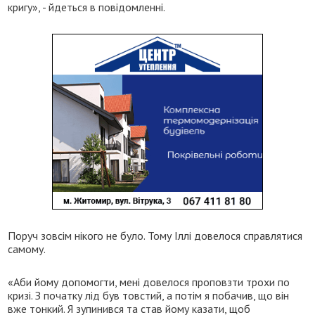
кригу», - йдеться в повідомленні.
Поруч зовсім нікого не було. Тому Іллі довелося справлятися
самому.
«Аби йому допомогти, мені довелося проповзти трохи по
кризі. З початку лід був товстий, а потім я побачив, що він
вже тонкий. Я зупинився та став йому казати, щоб