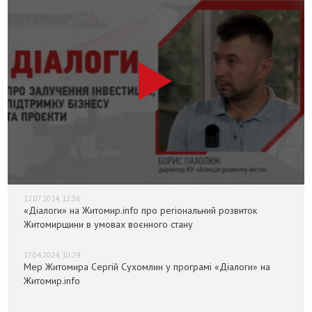
12.07.2024, 12:36
«Діалоги» на Житомир.info про регіональний розвиток
Житомирщини в умовах воєнного стану
17.04.2024, 10:29
Мер Житомира Сергій Сухомлин у програмі «Діалоги» на
Житомир.info