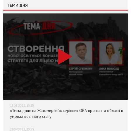
ТЕМИ ДНЯ
13.05.2022, 13:25
«Тема дня» на Житомир.info: керівник ОВА про життя області в
умовах воєнного стану
29.04.2022, 10:59