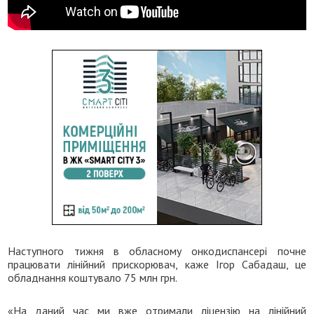
Наступного тижня в обласному онкодиспансері почне
працювати лінійний прискорювач, каже Ігор Сабадаш, це
обладнання коштувало 75 млн грн.
«На даний час ми вже отримали ліцензію на лінійний