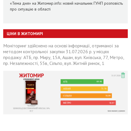
«Тема дня» на Житомир.info: новий начальник ГУНП розповість
про ситуацію в області
ЦІНИ В ЖИТОМИРІ
Моніторинг здійснено на основі інформації, отриманої за
методом контрольної закупки 31.07.2026 р. у місцях
продажу: АТБ, пр. Миру, 15А, Ашан, вул. Київська, 77, Метро,
пр. Незалежності, 55в, Сільпо, вул. Житній ринок, 1