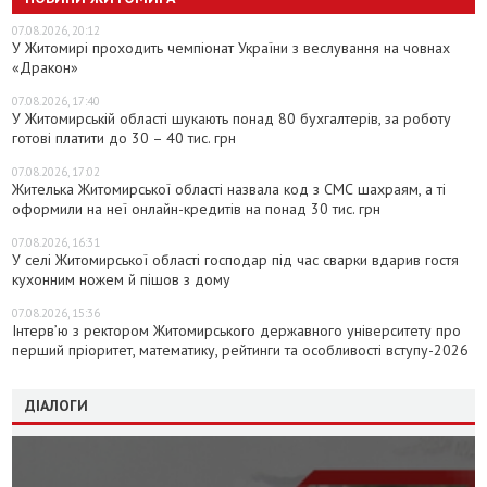
07.08.2026, 20:12
У Житомирі проходить чемпіонат України з веслування на човнах
«Дракон»
07.08.2026, 17:40
У Житомирській області шукають понад 80 бухгалтерів, за роботу
готові платити до 30 – 40 тис. грн
07.08.2026, 17:02
Жителька Житомирської області назвала код з СМС шахраям, а ті
оформили на неї онлайн-кредитів на понад 30 тис. грн
07.08.2026, 16:31
У селі Житомирської області господар під час сварки вдарив гостя
кухонним ножем й пішов з дому
07.08.2026, 15:36
Інтерв’ю з ректором Житомирського державного університету про
перший пріоритет, математику, рейтинги та особливості вступу-2026
ДІАЛОГИ