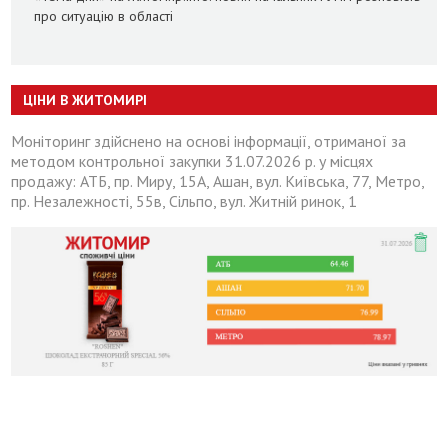
про ситуацію в області
ЦІНИ В ЖИТОМИРІ
Моніторинг здійснено на основі інформації, отриманої за
методом контрольної закупки 31.07.2026 р. у місцях
продажу: АТБ, пр. Миру, 15А, Ашан, вул. Київська, 77, Метро,
пр. Незалежності, 55в, Сільпо, вул. Житній ринок, 1