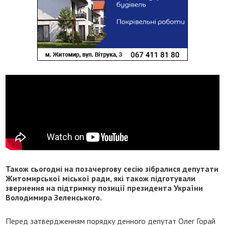
Також сьогодні на позачергову сесію зібралися депутати
Житомирської міської ради, які також підготували
звернення на підтримку позиції президента України
Володимира Зеленського.
Перед затвердженням порядку денного депутат Олег Горай