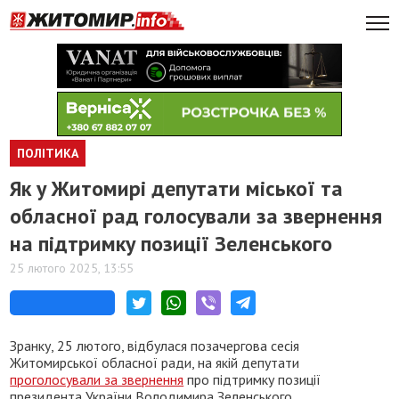
ПОЛІТИКА
Як у Житомирі депутати міської та
обласної рад голосували за звернення
на підтримку позиції Зеленського
25 лютого 2025, 13:55
Зранку, 25 лютого, відбулася позачергова сесія
Житомирської обласної ради, на якій депутати
проголосували за звернення
про підтримку позиції
президента України Володимира Зеленського.