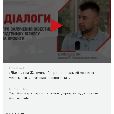
12.07.2024, 12:36
«Діалоги» на Житомир.info про регіональний розвиток
Житомирщини в умовах воєнного стану
17.04.2024, 10:29
Мер Житомира Сергій Сухомлин у програмі «Діалоги» на
Житомир.info