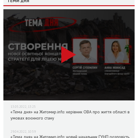
ТЕМИ ДНЯ
13.05.2022, 13:25
«Тема дня» на Житомир.info: керівник ОВА про життя області в
умовах воєнного стану
29.04.2022, 10:59
«Тема дня» на Житомир.info: новий начальник ГУНП розповість