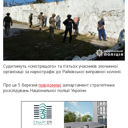
Судитимуть «смотрящого» та п'ятьох учасників злочинної
організації за наркотрафік до Райківської виправної колонії.
Про це 5 березня
повідомляє
департамент стратегічних
розслідувань Національної поліції України.