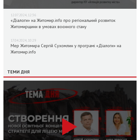
12.07.2024, 12:36
«Діалоги» на Житомир.info про регіональний розвиток
Житомирщини в умовах воєнного стану
17.04.2024, 10:29
Мер Житомира Сергій Сухомлин у програмі «Діалоги» на
Житомир.info
ТЕМИ ДНЯ