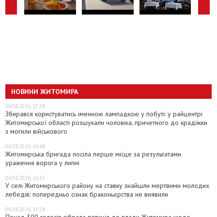
НОВИНИ ЖИТОМИРА
06.08.2026, 17:28
Збирався користуватись іменною лампадкою у побуті: у райцентрі
Житомирської області розшукали чоловіка, причетного до крадіжки
з могили військового
06.08.2026, 16:48
Житомирська бригада посіла перше місце за результатами
ураження ворога у липні
06.08.2026, 16:15
У селі Житомирського району на ставку знайшли мертвими молодих
лебедів: попередньо ознак браконьєрства не виявили
06.08.2026, 15:54