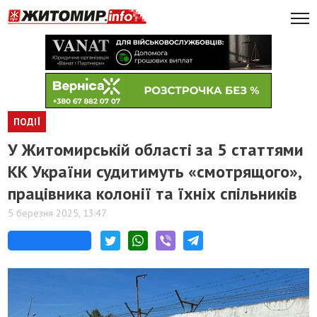
ПОДІЇ
У Житомирській області за 5 статтями
КК України судитимуть «смотрящого»,
працівника колонії та їхніх спільників
5 березня 2025, 13:47