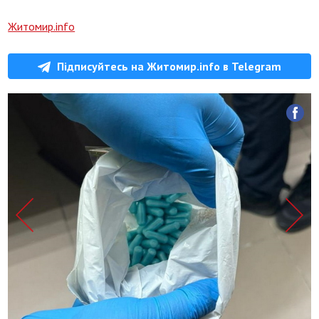
Житомир.info
Підписуйтесь на Житомир.info в Telegram