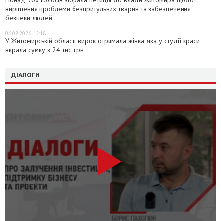
Понад 300 голосів зібрала петиція до влади Житомира щодо
вирішення проблеми безпритульних тварин та забезпечення
безпеки людей
06.08.2026, 15:18
У Житомирській області вирок отримала жінка, яка у студії краси
вкрала сумку з 24 тис. грн
ДІАЛОГИ