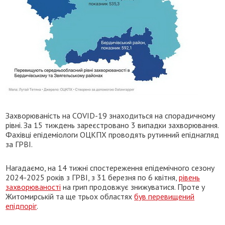
Захворюваність на COVID-19 знаходиться на спорадичному
рівні. За 15 тиждень зареєстровано 3 випадки захворювання.
Фахівці епідеміологи ОЦКПХ проводять рутинний епіднагляд
за ГРВІ.
Нагадаємо, на 14 тижні спостереження епідемічного сезону
2024-2025 років з ГРВІ, з 31 березня по 6 квітня,
рівень
захворюваності
на грип продовжує знижуватися. Проте у
Житомирській та ще трьох областях
був перевищений
епідпоріг
.