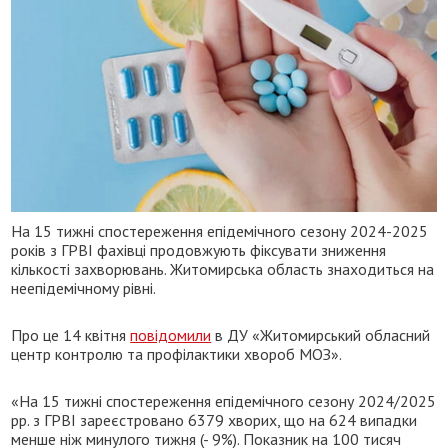
На 15 тижні спостереження епідемічного сезону 2024-2025
років з ГРВІ фахівці продовжують фіксувати зниження
кількості захворювань. Житомирська область знаходиться на
неепідемічному рівні.
Про це 14 квітня
повідомили
в ДУ «Житомирський обласний
центр контролю та профілактики хвороб МОЗ».
«На 15 тижні спостереження епідемічного сезону 2024/2025
рр. з ГРВІ зареєстровано 6379 хворих, що на 624 випадки
менше ніж минулого тижня (- 9%). Показник на 100 тисяч