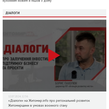
кухонним ножем й пішов з дому
ДІАЛОГИ
12.07.2024, 12:36
«Діалоги» на Житомир.info про регіональний розвиток
Житомирщини в умовах воєнного стану