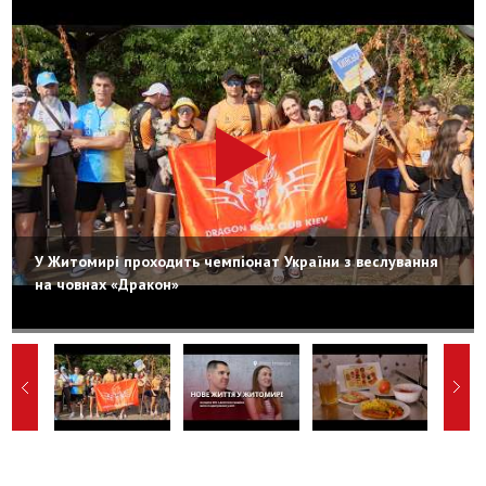
У Житомирі проходить чемпіонат України з веслування
на човнах «Дракон»