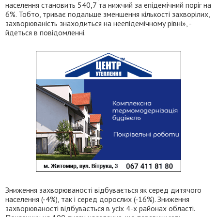
населення становить 540,7 та нижчий за епідемічний поріг на
6%. Тобто, триває подальше зменшення кількості захворілих,
захворюваність знаходиться на неепідемічному рівні», -
йдеться в повідомленні.
Зниження захворюваності відбувається як серед дитячого
населення (-4%), так і серед дорослих (-16%). Зниження
захворюваності відбувається в усіх 4-х районах області.