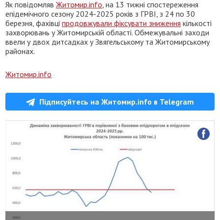
Як повідомляв
Житомир.info
, на 13 тижні спостереження
епідемічного сезону 2024-2025 років з ГРВІ, з 24 по 30
березня, фахівці
продовжували фіксувати зниження
кількості
захворювань у Житомирській області. Обмежувальні заходи
ввели у двох дитсадках у Звягельському та Житомирському
районах.
Житомир.info
Підписуйтесь на Житомир.info в Telegram