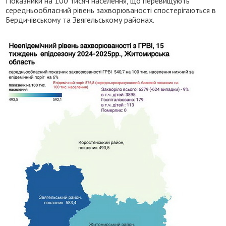
Показники на 100 тисяч населення, що перевищують
середньообласний рівень захворюваності спостерігаються в
Бердичівському та Звягельському районах.