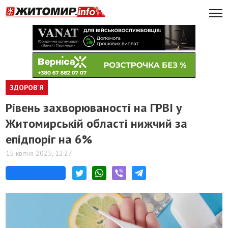
ЗДОРОВ'Я
​Рівень захворюваності на ГРВІ у
Житомирській області нижчий за
епідпоріг на 6%
15 квітня 2025, 12:27