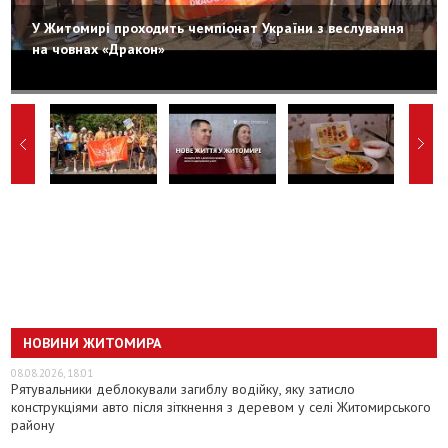
У Житомирі проходить чемпіонат України з веслування
на човнах «Дракон»
НОВИНИ ЖИТОМИРА
08.08.2026, 18:01
Рятувальники деблокували загиблу водійку, яку затисло
конструкціями авто після зіткнення з деревом у селі Житомирського
району