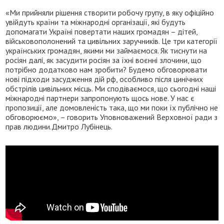
«Ми прийняли рішення створити робочу групу, в яку офіційно
увійдуть країни та міжнародні організації, які будуть
допомагати Україні повертати наших громадян – дітей,
військовополонений та цивільних заручників. Це три категорії
українських громадян, якими ми займаємося. Як тиснути на
росіян далі, як засудити росіян за їхні воєнні злочини, що
потрібно додатково нам зробити? Будемо обговорювати
нові підходи засудження дій рф, особливо після цинічних
обстрілів цивільних місць. Ми сподіваємося, що сьогодні наші
міжнародні партнери запропонують щось нове. У нас є
пропозиції, але домовленість така, що ми поки їх публічно не
обговорюємо», – говорить Уповноважений Верховної ради з
прав людини.Дмитро Лубінець.