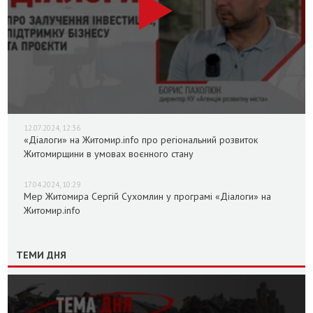
12.07.2024, 12:36
«Діалоги» на Житомир.info про регіональний розвиток
Житомирщини в умовах воєнного стану
17.04.2024, 10:29
Мер Житомира Сергій Сухомлин у програмі «Діалоги» на
Житомир.info
ТЕМИ ДНЯ