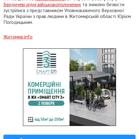
Бердичеві рідні військовополонених
та зниклих безвісти
зустрілися з представником Уповноваженого Верховної
Ради України з прав людини в Житомирській області Юрієм
Погодицьким.
Житомир.info