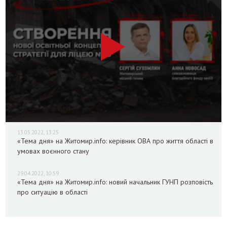
13.05.2022, 13:25
«Тема дня» на Житомир.info: керівник ОВА про життя області в
умовах воєнного стану
29.04.2022, 10:59
«Тема дня» на Житомир.info: новий начальник ГУНП розповість
про ситуацію в області