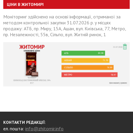
ЦІНИ В ЖИТОМИРІ
Моніторинг здійснено на основі інформації, отриманої за
методом контрольної закупки 31.07.2026 р. у місцях
продажу: АТБ, пр. Миру, 15А, Ашан, вул. Київська, 77, Метро,
пр. Незалежності, 55в, Сільпо, вул. Житній ринок, 1
КОНТАКТИ РЕДАКЦІЇ:
ел. пошта:
info@zhitomir.info