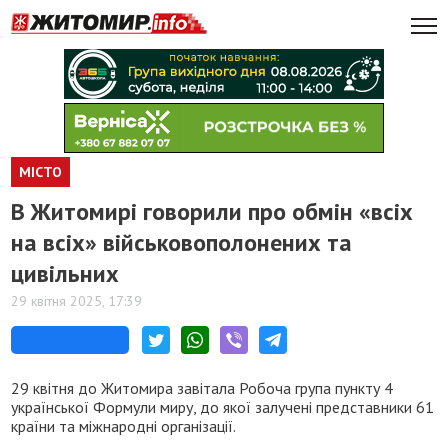
МІСТО
В Житомирі говорили про обмін «всіх
на всіх» військовополонених та
цивільних
29 квітня 2025, 17:39
29 квітня до Житомира завітала Робоча група пункту 4
української Формули миру, до якої залучені представники 61
країни та міжнародні організації.