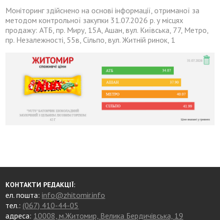
Моніторинг здійснено на основі інформації, отриманої за
методом контрольної закупки 31.07.2026 р. у місцях
продажу: АТБ, пр. Миру, 15А, Ашан, вул. Київська, 77, Метро,
пр. Незалежності, 55в, Сільпо, вул. Житній ринок, 1
КОНТАКТИ РЕДАКЦІЇ:
ел. пошта:
info@zhitomir.info
тел.:
(067) 410-44-05
адреса:
10008, м.Житомир, Велика Бердичівська, 19