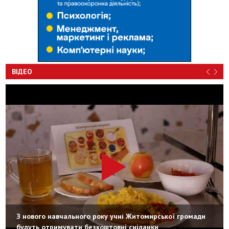
ВІДЕО
З нового навчального року учні Житомирської громади
будуть отримувати безкоштовні сніданки