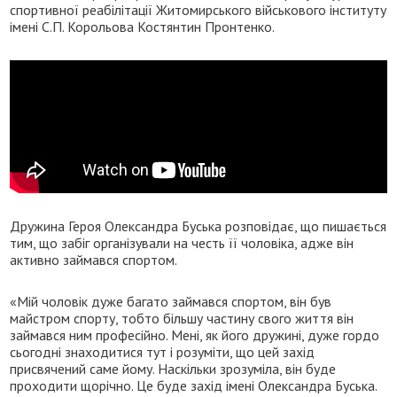
спортивної реабілітації Житомирського військового інституту
імені С.П. Корольова Костянтин Пронтенко.
Дружина Героя Олександра Буська розповідає, що пишається
тим, що забіг організували на честь її чоловіка, адже він
активно займався спортом.
«Мій чоловік дуже багато займався спортом, він був
майстром спорту, тобто більшу частину свого життя він
займався ним професійно. Мені, як його дружині, дуже гордо
сьогодні знаходитися тут і розуміти, що цей захід
присвячений саме йому. Наскільки зрозуміла, він буде
проходити щорічно. Це буде захід імені Олександра Буська.