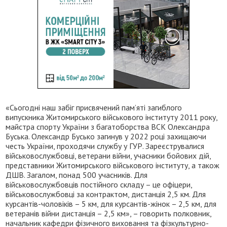
«Сьогодні наш забіг присвячений пам’яті загиблого
випускника Житомирського військового інституту 2011 року,
майстра спорту України з багатоборства ВСК Олександра
Буська. Олександр Бусько загинув у 2022 році захищаючи
честь України, проходячи службу у ГУР. Зареєструвалися
військовослужбовці, ветерани війни, учасники бойових дій,
представники Житомирського військового інституту, а також
ДШВ. Загалом, понад 500 учасників. Для
військовослужбовців постійного складу – це офіцери,
військовослужбовці за контрактом, дистанція 2,5 км. Для
курсантів-чоловіків – 5 км, для курсантів-жінок – 2,5 км, для
ветеранів війни дистанція – 2,5 км», – говорить полковник,
начальник кафедри фізичного виховання та фізкультурно-