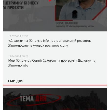
12.07.2024, 12:36
«Діалоги» на Житомир.info про регіональний розвиток
Житомирщини в умовах воєнного стану
17.04.2024, 10:29
Мер Житомира Сергій Сухомлин у програмі «Діалоги» на
Житомир.info
ТЕМИ ДНЯ