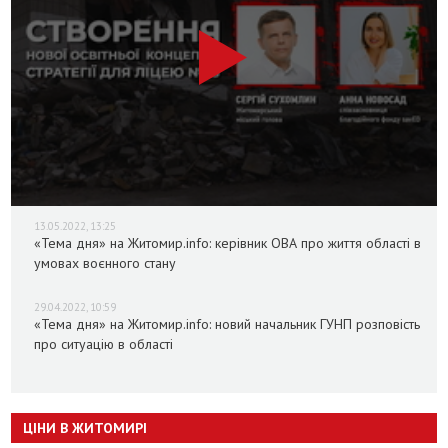
13.05.2022, 13:25
«Тема дня» на Житомир.info: керівник ОВА про життя області в
умовах воєнного стану
29.04.2022, 10:59
«Тема дня» на Житомир.info: новий начальник ГУНП розповість
про ситуацію в області
ЦІНИ В ЖИТОМИРІ