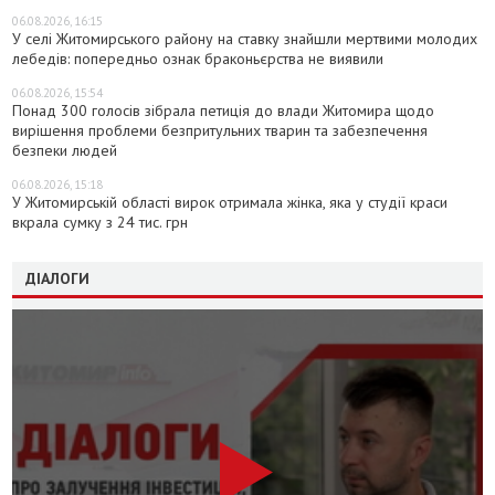
06.08.2026, 16:15
У селі Житомирського району на ставку знайшли мертвими молодих
лебедів: попередньо ознак браконьєрства не виявили
06.08.2026, 15:54
Понад 300 голосів зібрала петиція до влади Житомира щодо
вирішення проблеми безпритульних тварин та забезпечення
безпеки людей
06.08.2026, 15:18
У Житомирській області вирок отримала жінка, яка у студії краси
вкрала сумку з 24 тис. грн
ДІАЛОГИ