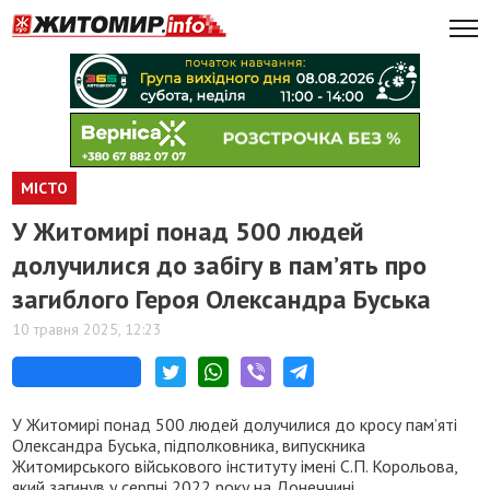
МІСТО
У Житомирі понад 500 людей
долучилися до забігу в пам’ять про
загиблого Героя Олександра Буська
10 травня 2025, 12:23
У Житомирі понад 500 людей долучилися до кросу пам’яті
Олександра Буська, підполковника, випускника
Житомирського військового інституту імені С.П. Корольова,
який загинув у серпні 2022 року на Донеччині.