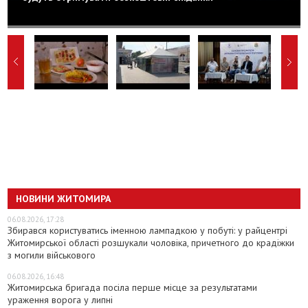
НОВИНИ ЖИТОМИРА
06.08.2026, 17:28
Збирався користуватись іменною лампадкою у побуті: у райцентрі
Житомирської області розшукали чоловіка, причетного до крадіжки
з могили військового
06.08.2026, 16:48
Житомирська бригада посіла перше місце за результатами
ураження ворога у липні