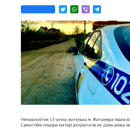
Неповнолітня 13-річна жителька м. Житомира пішла в
Самостійні пошуки матері результатів не дали,жінка 