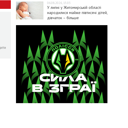
06.08.2026, 15:03
У липні у Житомирській області
народилися майже півтисячі дітей,
дівчаток – більше
щити