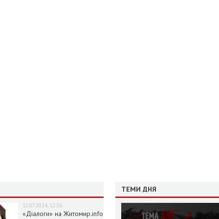
ТЕМИ ДНЯ
12.07.2024, 12:36
«Діалоги» на Житомир.info