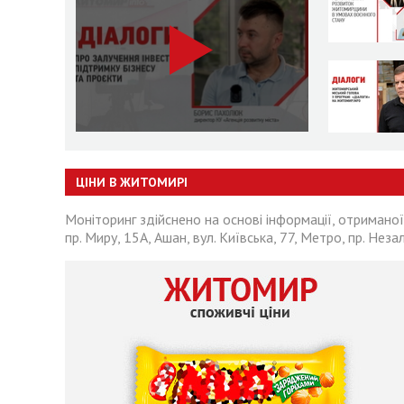
ЦІНИ В ЖИТОМИРІ
Моніторинг здійснено на основі інформації, отриманої
пр. Миру, 15А, Ашан, вул. Київська, 77, Метро, пр. Неза