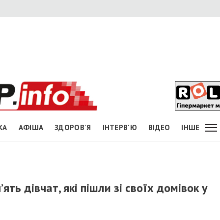
КА
АФІША
ЗДОРОВ'Я
ІНТЕРВ'Ю
ВІДЕО
ІНШЕ
ять дівчат, які пішли зі своїх домівок у