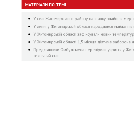
МАТЕРІАЛИ ПО ТЕМІ
У селі Житомирського району на ставку знайшли мер
У липні у Житомирській області народилися майже півти
У Житомирській області зафіксували новий температу
У Житомирській області 1,5 місяця діятиме заборона н
Представники Омбудсмена перевірили укриття у Жито
технічний стан