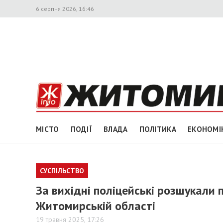
6 серпня 2026, 16:46
МІСТО
ПОДІЇ
ВЛАДА
ПОЛІТИКА
ЕКОНОМІ
СУСПІЛЬСТВО
За вихідні поліцейські розшукали п’
Житомирській області
19 травня 2025, 17:26