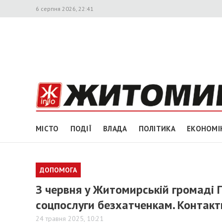
6 серпня 2026, 22:41
МІСТО
ПОДІЇ
ВЛАДА
ПОЛІТИКА
ЕКОНОМІ
ДОПОМОГА
З червня у Житомирській громаді 
соцпослуги безхатченкам. Контакт
24 травня 2025, 10:21