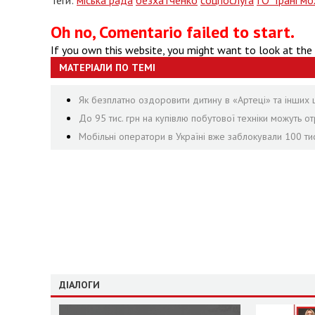
Теги:
міська рада
безхатченко
соцпослуга
ГО "Грані м
Oh no, Comentario failed to start.
If you own this website, you might want to look at the
МАТЕРІАЛИ ПО ТЕМІ
Як безплатно оздоровити дитину в «Артеці» та інших 
До 95 тис. грн на купівлю побутової техніки можуть 
Мобільні оператори в Україні вже заблокували 100 ти
ДІАЛОГИ