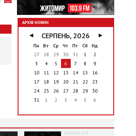
у
АРХІВ НОВИН
СЕРПЕНЬ, 2026
◀
▶
Пн
Вт
Ср
Чт
Пт
Сб
Нд
27
28
29
30
31
1
2
3
4
5
6
7
8
9
10
11
12
13
14
15
16
17
18
19
20
21
22
23
24
25
26
27
28
29
30
31
1
2
3
4
5
6
13.05.2022, 13:25