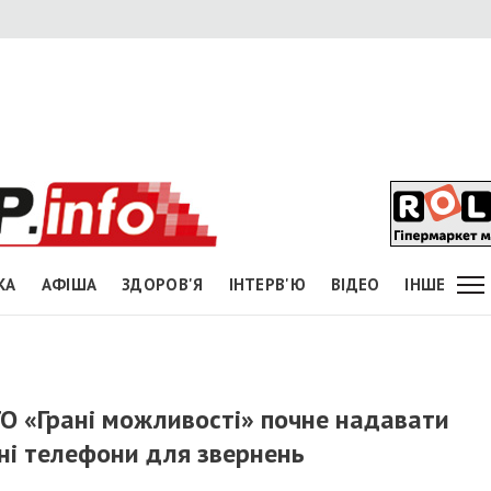
КА
АФІША
ЗДОРОВ'Я
ІНТЕРВ'Ю
ВІДЕО
ІНШЕ
ГО «Грані можливості» почне надавати
ні телефони для звернень