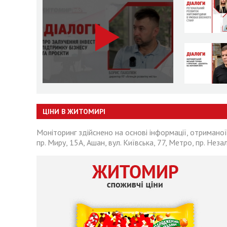
ЦІНИ В ЖИТОМИРІ
Моніторинг здійснено на основі інформації, отриманої
пр. Миру, 15А, Ашан, вул. Київська, 77, Метро, пр. Неза