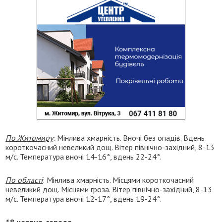
По Житомиру
: Мінлива хмарність. Вночі без опадів. Вдень
короткочасний невеликий дощ. Вітер північно-західний, 8-13
м/с. Температура вночі 14-16°, вдень 22-24°.
По області
: Мінлива хмарність. Місцями короткочасний
невеликий дощ. Місцями гроза. Вітер північно-західний, 8-13
м/с. Температура вночі 12-17°, вдень 19-24°.
18 червня, середа