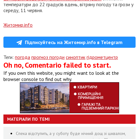
температури до 22 градусів вдень, вітряну погоду та грози у
середу, 11 червня.
Житомир.info
Підписуйтесь на Житомир.info в Telegram
Теги:
погода
прогноз погоди
синоптик
гідрометцентр
Oh no, Comentario failed to start.
If you own this website, you might want to look at the
browser console to find out why.
МАТЕРІАЛИ ПО ТЕМІ
Спека відступить, а у суботу буде нічний дощ зі шквалом,