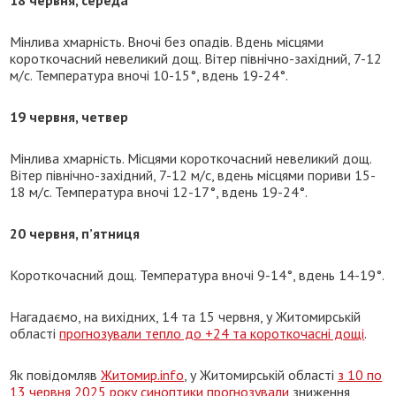
Мінлива хмарність. Вночі без опадів. Вдень місцями
короткочасний невеликий дощ. Вітер північно-західний, 7-12
м/с. Температура вночі 10-15°, вдень 19-24°.
19 червня, четвер
Мінлива хмарність. Місцями короткочасний невеликий дощ.
Вітер північно-західний, 7-12 м/с, вдень місцями пориви 15-
18 м/с. Температура вночі 12-17°, вдень 19-24°.
20 червня, п
’
ятниця
Короткочасний дощ. Температура вночі 9-14°, вдень 14-19°.
Нагадаємо, на вихідних, 14 та 15 червня, у Житомирській
області
прогнозували тепло до +24 та короткочасні дощі
.
Як повідомляв
Житомир.info
, у Житомирській області
з 10 по
13 червня 2025 року синоптики прогнозували
зниження