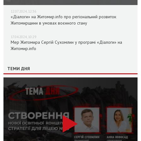
12.07.2024, 12:36
«Діалоги» на Житомир.info про регіональний розвиток
Житомирщини в умовах воєнного стану
17.04.2024, 10:29
Мер Житомира Сергій Сухомлин у програмі «Діалоги» на
Житомир.info
ТЕМИ ДНЯ