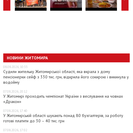
НОВИНИ ЖИТОМИРА
08.08.2026, 10:33
Судили жительку Житомирської області, яка вкрала з дому
пенсіонерки сейф з 330 тис. грн, відкрила його сокирою і викинула у
водойму
07.08.2026, 20:12
У Житомирі проходить чемпіонат України з веслування на човнах
«Дракон»
07.08.2026, 17:40
У Житомирській області шукають понад 80 бухгалтерів, за роботу
готові платити до 30 – 40 тис. грн
07.08.2026, 17:02