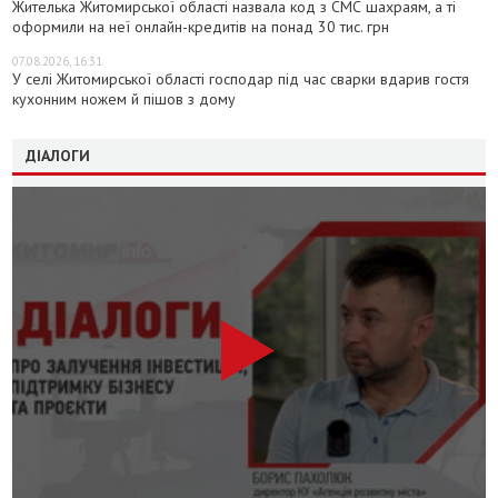
Жителька Житомирської області назвала код з СМС шахраям, а ті
оформили на неї онлайн-кредитів на понад 30 тис. грн
07.08.2026, 16:31
У селі Житомирської області господар під час сварки вдарив гостя
кухонним ножем й пішов з дому
ДІАЛОГИ