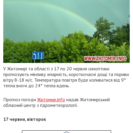
У Житомирі та області з 17 по 20 червня синоптики
прогнозують мінливу хмарність, короткочасні дощі та пориви
вітру 8-18 м/с. Температура повітря буде коливатися від 9°
тепла вночі до 24° тепла вдень.
Прогноз погоди
Житомир.info
надав Житомирський
обласний центр з гідрометеорології.
17 червня, вівторок