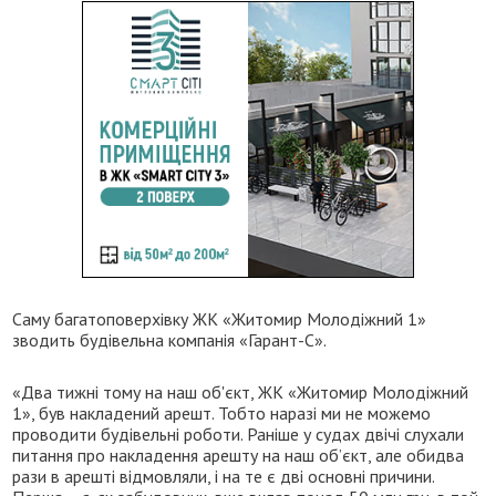
Саму багатоповерхівку ЖК «Житомир Молодіжний 1»
зводить будівельна компанія «Гарант-С».
«Два тижні тому на наш об'єкт, ЖК «Житомир Молодіжний
1», був накладений арешт. Тобто наразі ми не можемо
проводити будівельні роботи. Раніше у судах двічі слухали
питання про накладення арешту на наш об’єкт, але обидва
рази в арешті відмовляли, і на те є дві основні причини.