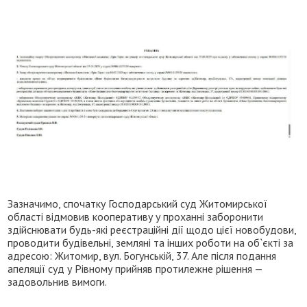
Зазначимо, спочатку Господарський суд Житомирської
області відмовив кооперативу у проханні заборонити
здійснювати будь-які реєстраційні дії щодо цієї новобудови,
проводити будівельні, земляні та інших роботи на об`єкті за
адресою: Житомир, вул. Богунській, 37. Але після подання
апеляції суд у Рівному прийняв протилежне рішення —
задовольнив вимоги.