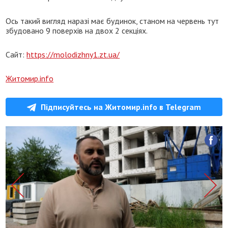
Ось такий вигляд наразі має будинок, станом на червень тут
збудовано 9 поверхів на двох 2 секціях.
Сайт:
https://molodizhny1.zt.ua/
Житомир.info
Підписуйтесь на Житомир.info в Telegram