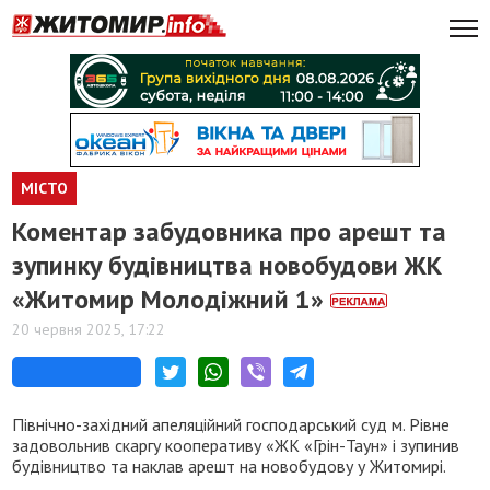
МІСТО
Коментар забудовника про арешт та
зупинку будівництва новобудови ЖК
«Житомир Молодіжний 1»
20 червня 2025, 17:22
Північно-західний апеляційний господарський суд м. Рівне
задовольнив скаргу кооперативу «ЖК «Грін-Таун» і зупинив
будівництво та наклав арешт на новобудову у Житомирі.