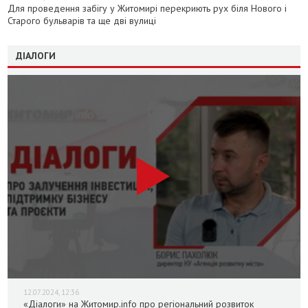
Для проведення забігу у Житомирі перекриють рух біля Нового і
Старого бульварів та ще дві вулиці
ДІАЛОГИ
12.07.2024, 12:36
«Діалоги» на Житомир.info про регіональний розвиток