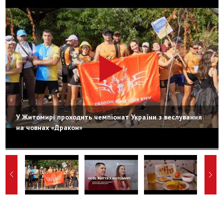
У Житомирі проходить чемпіонат України з веслування
на човнах «Дракон»