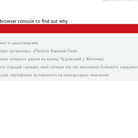
 browser console to find out why.
мет із канцтоварами
ури організовує «Полісся. Вареник Fest»
ення чотирьох дерев на вулиці Чуднівській у Житомирі
я старший сержант, який загинув під час виконання бойового завдання
ошові сертифікати за перемоги на міжнародних змаганнях