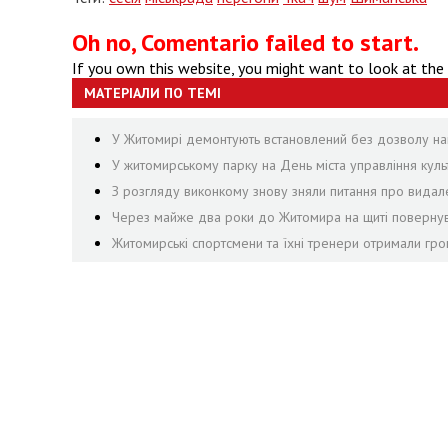
Oh no, Comentario failed to start.
If you own this website, you might want to look at the
МАТЕРІАЛИ ПО ТЕМІ
У Житомирі демонтують встановлений без дозволу на
У житомирському парку на День міста управління культ
З розгляду виконкому знову зняли питання про видал
Через майже два роки до Житомира на щиті повернувс
Житомирські спортсмени та їхні тренери отримали гр