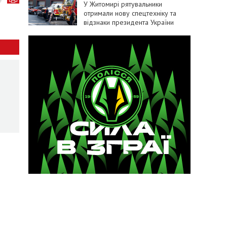
У Житомирі рятувальники
отримали нову спецтехніку та
відзнаки президента України