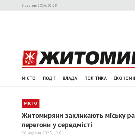
6 серпня 2026, 05:58
МІСТО
ПОДІЇ
ВЛАДА
ПОЛІТИКА
ЕКОНОМІ
МІСТО
Житомиряни закликають міську ра
перегони у середмісті
26 червня 2025, 12:01