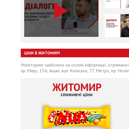
ЦІНИ В ЖИТОМИРІ
Моніторинг здійснено на основі інформації, отриманої
пр. Миру, 15А, Ашан, вул. Київська, 77, Метро, пр. Неза