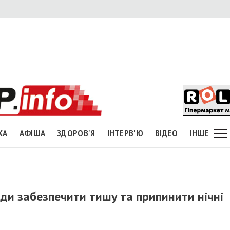
КА
АФІША
ЗДОРОВ'Я
ІНТЕРВ'Ю
ВІДЕО
ІНШЕ
ди забезпечити тишу та припинити нічні