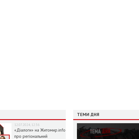
ТЕМИ ДНЯ
12.07.2024, 12:36
«Діалоги» на Житомир.info
про регіональний