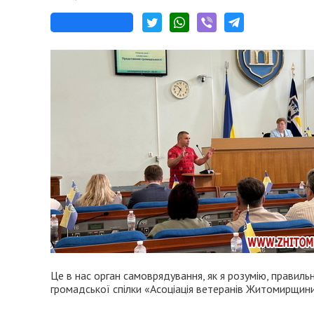
Це в нас орган самоврядування, як я розумію, правиль
громадської спілки «Асоціація ветеранів Житомирщини