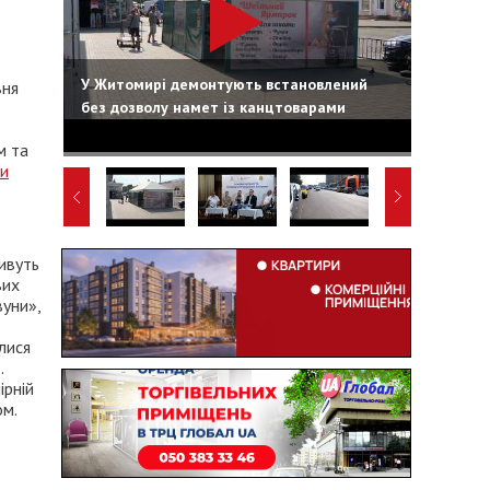
У Житомирі демонтують встановлений
вня
без дозволу намет із канцтоварами
м та
ти
живуть
вих
вуни»,
лися
.
ірній
м.