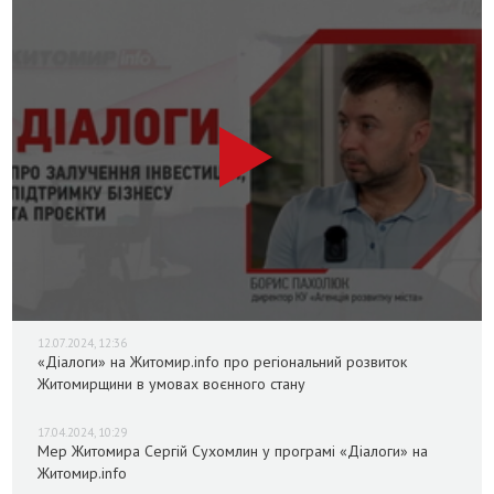
12.07.2024, 12:36
«Діалоги» на Житомир.info про регіональний розвиток
Житомирщини в умовах воєнного стану
17.04.2024, 10:29
Мер Житомира Сергій Сухомлин у програмі «Діалоги» на
Житомир.info