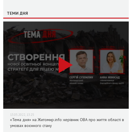
ТЕМИ ДНЯ
13.05.2022, 13:25
«Тема дня» на Житомир.info: керівник ОВА про життя області в
умовах воєнного стану