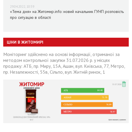
29.04.2022, 10:59
«Тема дня» на Житомир.info: новий начальник ГУНП розповість
про ситуацію в області
ЦІНИ В ЖИТОМИРІ
Моніторинг здійснено на основі інформації, отриманої за
методом контрольної закупки 31.07.2026 р. у місцях
продажу: АТБ, пр. Миру, 15А, Ашан, вул. Київська, 77, Метро,
пр. Незалежності, 55в, Сільпо, вул. Житній ринок, 1