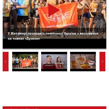
У Житомирі проходить чемпіонат України з веслування
на човнах «Дракон»