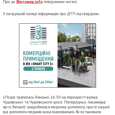
Про це
Житомир.info
повідомили читачі.
У патрульній поліції інформацію про ДТП підтвердили.
«Подія трапилась близько 16:30 на перехресті вулиці
Чуднівської та Чуднівського шосе. Попередньо, пасажирці
авто Renault знадобилася медична допомога, проте надалі
від допомоги медиків вона відмовилася. Як встановили