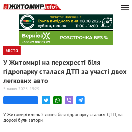
МІСТО
У Житомирі на перехресті біля
гідропарку сталася ДТП за участі двох
легкових авто
5 липня 2025, 19:29
У Житомирі вдень 5 липня біля гідропарку сталася ДТП, на
дорозі були затори.