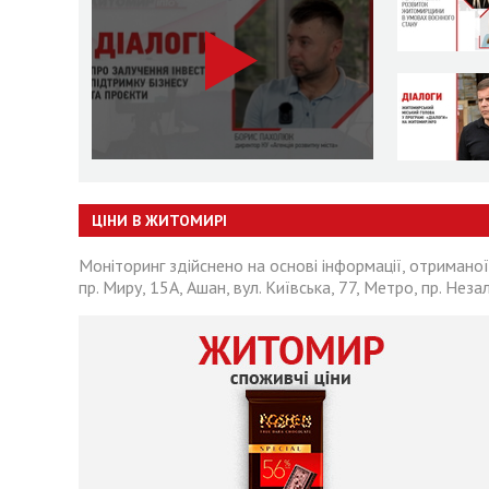
ЦІНИ В ЖИТОМИРІ
Моніторинг здійснено на основі інформації, отриманої
пр. Миру, 15А, Ашан, вул. Київська, 77, Метро, пр. Неза