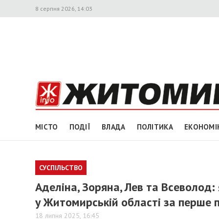
8 серпня 2026, 14:03
МІСТО
ПОДІЇ
ВЛАДА
ПОЛІТИКА
ЕКОНОМІ
СУСПІЛЬСТВО
Аделіна, Зоряна, Лев та Всеволод:
у Житомирській області за перше п
18 липня 2025, 16:45