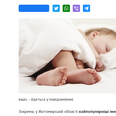
інші», - йдеться у повідомленні.
Зокрема, у Житомирській області
найпопулярніші іме