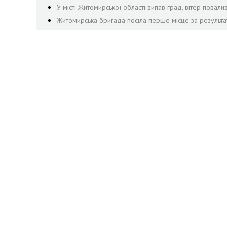
У місті Житомирської області випав град, вітер пова
Житомирська бригада посіла перше місце за результа