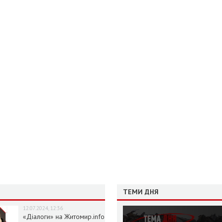
ТЕМИ ДНЯ
12.07.2024, 12:36
«Діалоги» на Житомир.info