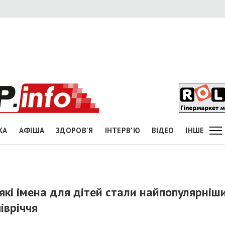
КА
АФІША
ЗДОРОВ'Я
ІНТЕРВ'Ю
ВІДЕО
ІНШЕ
 які імена для дітей стали найпопулярніш
івріччя