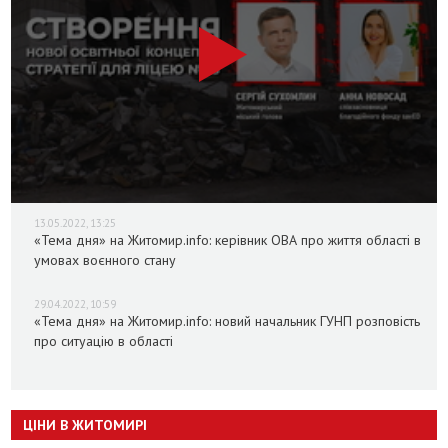
13.05.2022, 13:25
«Тема дня» на Житомир.info: керівник ОВА про життя області в
умовах воєнного стану
29.04.2022, 10:59
«Тема дня» на Житомир.info: новий начальник ГУНП розповість
про ситуацію в області
ЦІНИ В ЖИТОМИРІ