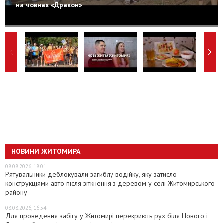
на човнах «Дракон»
НОВИНИ ЖИТОМИРА
08.08.2026, 18:01
Рятувальники деблокували загиблу водійку, яку затисло
конструкціями авто після зіткнення з деревом у селі Житомирського
району
08.08.2026, 16:54
Для проведення забігу у Житомирі перекриють рух біля Нового і