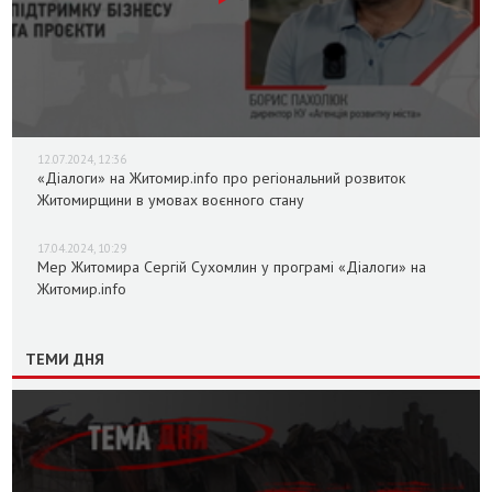
12.07.2024, 12:36
«Діалоги» на Житомир.info про регіональний розвиток
Житомирщини в умовах воєнного стану
17.04.2024, 10:29
Мер Житомира Сергій Сухомлин у програмі «Діалоги» на
Житомир.info
ТЕМИ ДНЯ