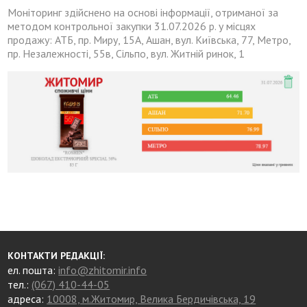
Моніторинг здійснено на основі інформації, отриманої за
методом контрольної закупки 31.07.2026 р. у місцях
продажу: АТБ, пр. Миру, 15А, Ашан, вул. Київська, 77, Метро,
пр. Незалежності, 55в, Сільпо, вул. Житній ринок, 1
КОНТАКТИ РЕДАКЦІЇ:
ел. пошта:
info@zhitomir.info
тел.:
(067) 410-44-05
адреса:
10008, м.Житомир, Велика Бердичівська, 19