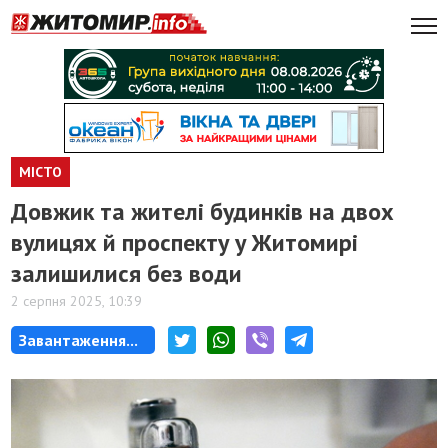
МІСТО
Довжик та жителі будинків на двох
вулицях й проспекту у Житомирі
залишилися без води
2 серпня 2025, 10:39
Завантаження...