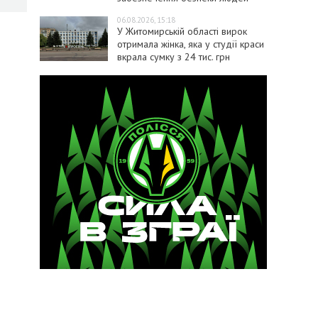
06.08.2026, 15:18
У Житомирській області вирок
отримала жінка, яка у студії краси
вкрала сумку з 24 тис. грн