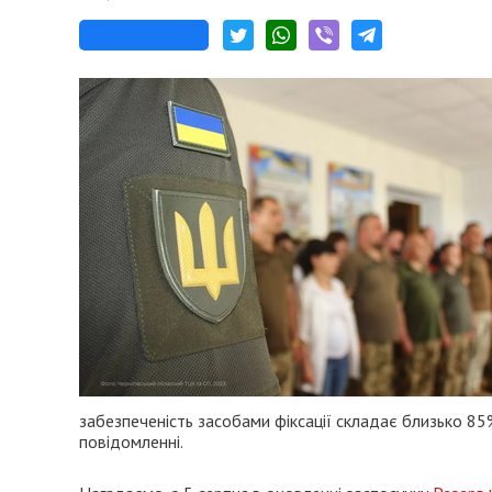
забезпеченість засобами фіксації складає близько 85%
повідомленні.