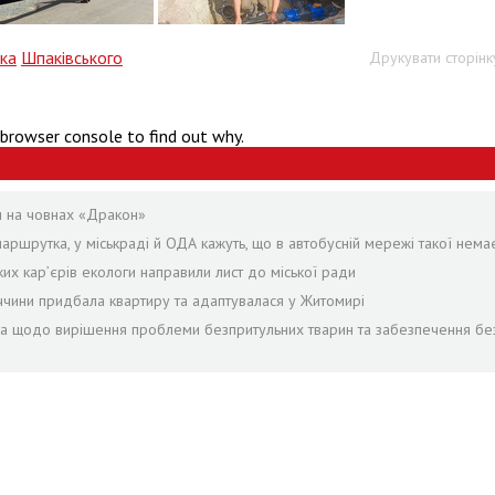
ка
Шпаківського
Друкувати сторінк
 browser console to find out why.
я на човнах «Дракон»
аршрутка, у міськраді й ОДА кажуть, що в автобусній мережі такої нема
ких кар’єрів екологи направили лист до міської ради
ччини придбала квартиру та адаптувалася у Житомирі
ра щодо вирішення проблеми безпритульних тварин та забезпечення бе