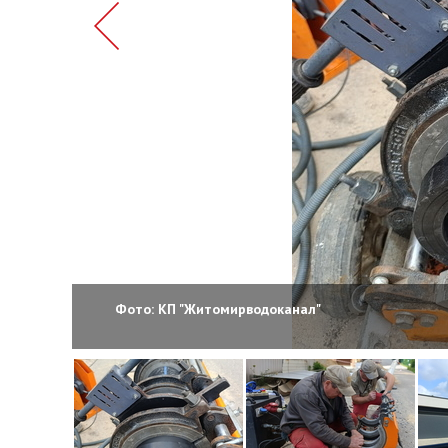
Фото: КП "Житомирводоканал"