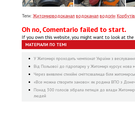
Теги:
Житомирводоканал
водоканал
водогін
Корбутів
Oh no, Comentario failed to start.
If you own this website, you might want to look at the
МАТЕРІАЛИ ПО ТЕМІ
У Житомирі проходить чемпіонат України з веслуванн
Від Польової до гідропарку у Житомирі курсує нова м
Через виявлені стихійні сміттєзвалища біля житомирсь
«Все можна створити заново»: як родина ВПО з Доне
Понад 300 голосів зібрала петиція до влади Житоми
людей