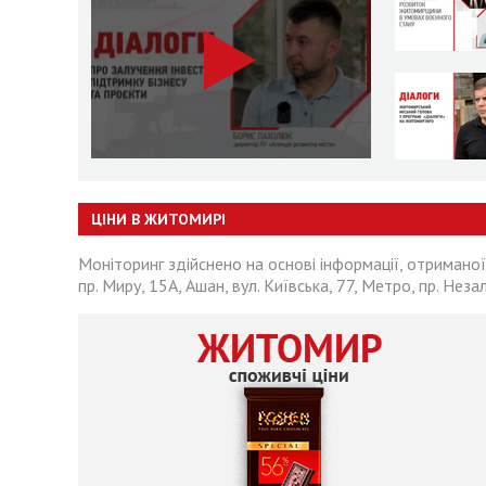
ЦІНИ В ЖИТОМИРІ
Моніторинг здійснено на основі інформації, отриманої
пр. Миру, 15А, Ашан, вул. Київська, 77, Метро, пр. Неза