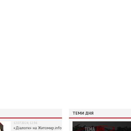
ТЕМИ ДНЯ
12.07.2024, 12:36
«Діалоги» на Житомир.info