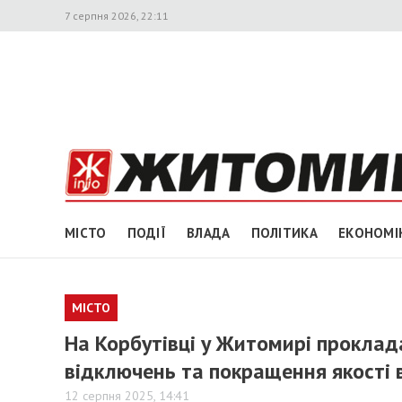
7 серпня 2026, 22:11
МІСТО
ПОДІЇ
ВЛАДА
ПОЛІТИКА
ЕКОНОМІ
МІСТО
На Корбутівці у Житомирі прокла
відключень та покращення якості 
12 серпня 2025, 14:41